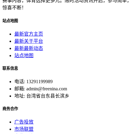
赛事内容，体育选择更多元。限时活动资讯开启，参与简单，
惊喜不断！
站点地图
最新官方主页
最新关于平台
最新最新动态
站点地图
联系信息
电话: 13291199989
邮箱: admin@freenina.com
地址: 台湾省台东县长滨乡
商务合作
广告投放
市场联盟