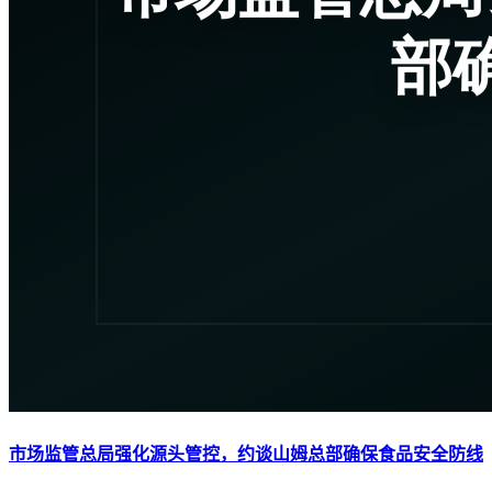
市场监管总局强化源头管控，约谈山姆总部确保食品安全防线