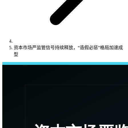
资本市场严监管信号持续释放，“造假必惩”格局加速成
型