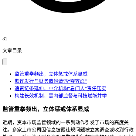
81
文章目录
监管重拳频出，立体惩戒体系显威
欺诈发行与财务造假遭遇“零容忍”
追责链条延伸，中介机构“看门人”责任压实
构建长效机制，需内部监督与科技赋能并举
监管重拳频出，立体惩戒体系显威
近期，资本市场监管领域的一系列动作引发了市场的高度关
注。多家上市公司因信息披露违规问题被立案调查或收到行政