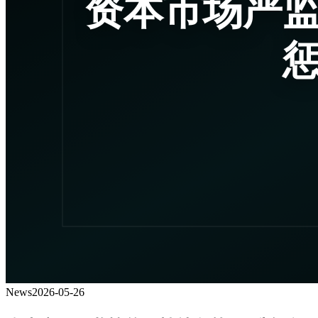
News
2026-05-26