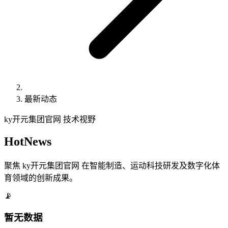
最新动态
ky开元集团官网 技术视野
HotNews
聚焦 ky开元集团官网 在智能制造、运动科技研发及数字化体
育领域的创新成果。
📡
暂无数据