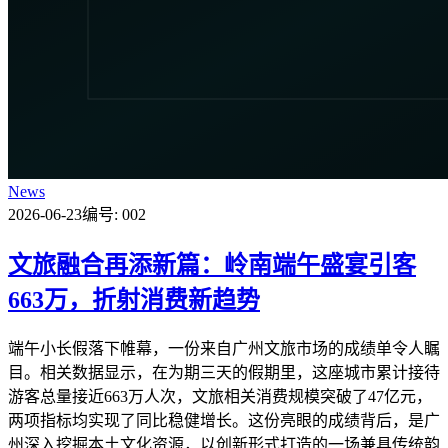
News
2026-06-23
编号: 002
文旅融合再添新篇：岭南端午盛宴引客
663万，折射消费新趋势
端午小长假落下帷幕，一份来自广州文旅市场的成绩单令人瞩
目。相关数据显示，在为期三天的假期里，这座城市累计接待
游客总量接近663万人次，文旅相关消费规模突破了47亿元，
两项指标均实现了同比稳健增长。这份亮眼的成绩背后，是广
州深入挖掘本土文化资源，以创新形式打造的一场兼具传统韵