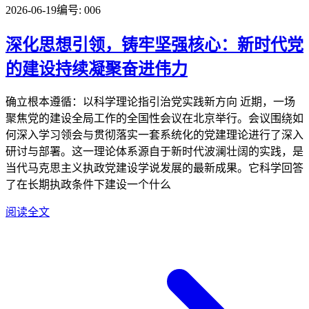
2026-06-19
编号: 006
深化思想引领，铸牢坚强核心：新时代党
的建设持续凝聚奋进伟力
确立根本遵循：以科学理论指引治党实践新方向 近期，一场
聚焦党的建设全局工作的全国性会议在北京举行。会议围绕如
何深入学习领会与贯彻落实一套系统化的党建理论进行了深入
研讨与部署。这一理论体系源自于新时代波澜壮阔的实践，是
当代马克思主义执政党建设学说发展的最新成果。它科学回答
了在长期执政条件下建设一个什么
阅读全文