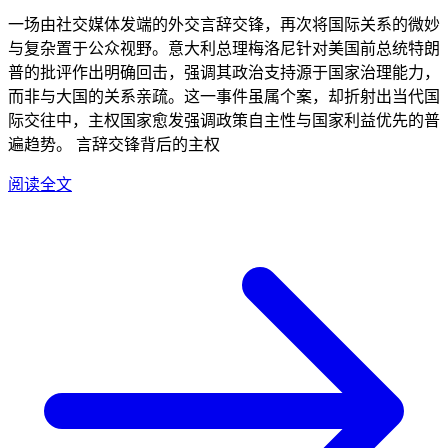
一场由社交媒体发端的外交言辞交锋，再次将国际关系的微妙
与复杂置于公众视野。意大利总理梅洛尼针对美国前总统特朗
普的批评作出明确回击，强调其政治支持源于国家治理能力，
而非与大国的关系亲疏。这一事件虽属个案，却折射出当代国
际交往中，主权国家愈发强调政策自主性与国家利益优先的普
遍趋势。 言辞交锋背后的主权
阅读全文