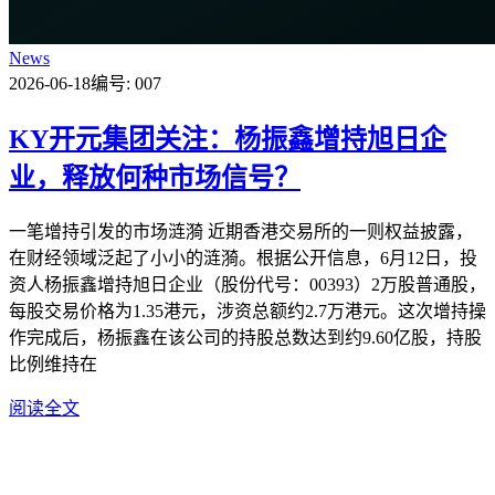
News
2026-06-18
编号: 007
KY开元集团关注：杨振鑫增持旭日企
业，释放何种市场信号？
一笔增持引发的市场涟漪 近期香港交易所的一则权益披露，
在财经领域泛起了小小的涟漪。根据公开信息，6月12日，投
资人杨振鑫增持旭日企业（股份代号：00393）2万股普通股，
每股交易价格为1.35港元，涉资总额约2.7万港元。这次增持操
作完成后，杨振鑫在该公司的持股总数达到约9.60亿股，持股
比例维持在
阅读全文