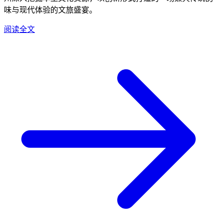
味与现代体验的文旅盛宴。
阅读全文