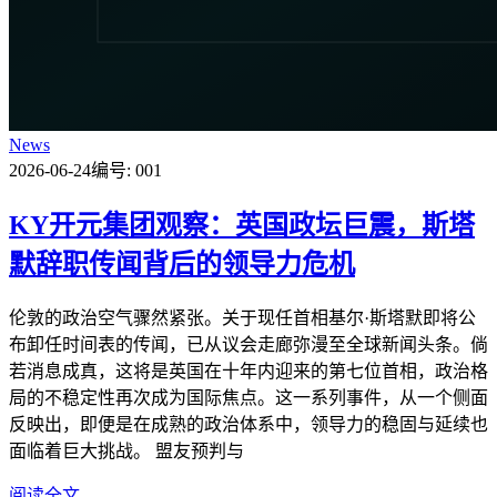
News
2026-06-24
编号: 001
KY开元集团观察：英国政坛巨震，斯塔
默辞职传闻背后的领导力危机
伦敦的政治空气骤然紧张。关于现任首相基尔·斯塔默即将公
布卸任时间表的传闻，已从议会走廊弥漫至全球新闻头条。倘
若消息成真，这将是英国在十年内迎来的第七位首相，政治格
局的不稳定性再次成为国际焦点。这一系列事件，从一个侧面
反映出，即便是在成熟的政治体系中，领导力的稳固与延续也
面临着巨大挑战。 盟友预判与
阅读全文