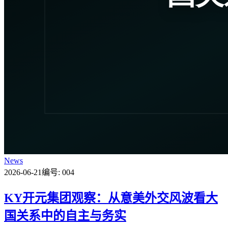
News
2026-06-21
编号: 004
KY开元集团观察：从意美外交风波看大
国关系中的自主与务实