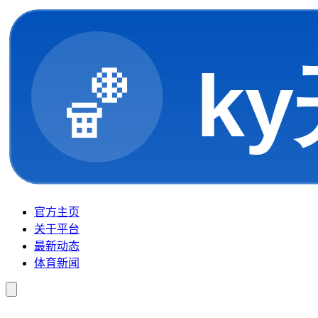
官方主页
关于平台
最新动态
体育新闻