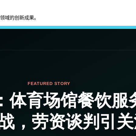
育领域的创新成果。