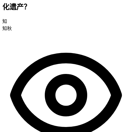
化遗产？
知
知秋