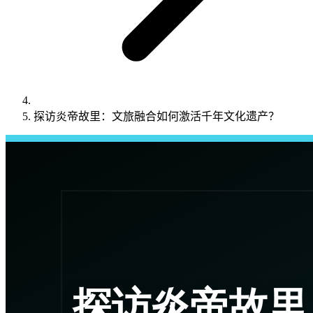
探访炎帝故里：文旅融合如何激活千年文化遗产？