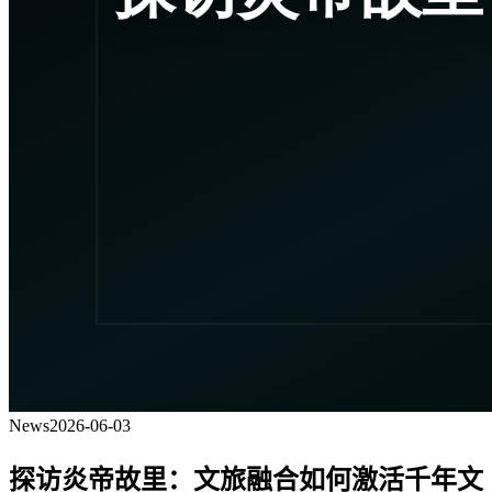
News
2026-06-03
探访炎帝故里：文旅融合如何激活千年文