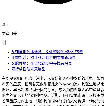
216
文章目录
从朝圣地到体验场：文化资源的“活化”转型
业态融合：构建多元共生的文旅新场景
文脉传承：在当代语境中寻找共鸣点
可持续性与未来展望
在华夏文明的璀璨星河中，人文始祖炎帝神农氏的形象，如同
不灭的星辰，指引着无数华夏儿女的精神归途。其诞生地湖北
随州，早已超越地理坐标的意义，成为海内外华人心中深具影
响力的文化圣地与精神原乡。近期，我们实地走访了这片承载
着厚重历史的土地，观察其如何将静态的文化资源，转化为动