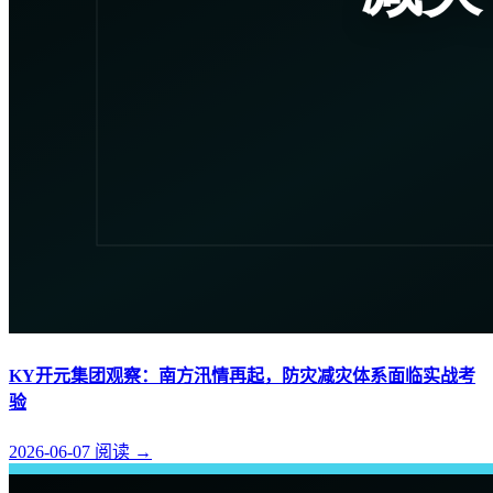
KY开元集团观察：南方汛情再起，防灾减灾体系面临实战考
验
2026-06-07
阅读
→