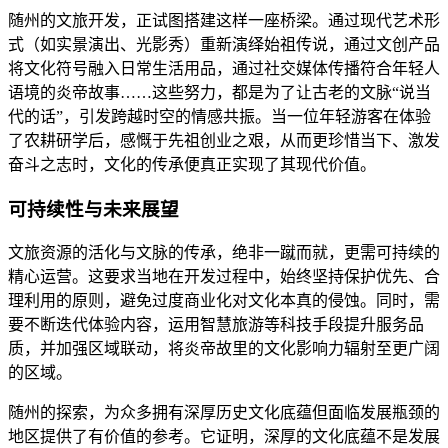
随州的文旅开发，正试图搭建这样一座桥梁。通过现代艺术形
式（如实景演出、光影秀）重新演绎始祖传说，通过文创产品
将文化符号融入日常生活用品，通过社交媒体传播符合年轻人
语境的炎帝故事……这些努力，都是为了让古老的文脉“说当
代的话”，引发跨越时空的情感共振。当一位年轻游客在体验
了农耕研学后，感慨于先祖创业之艰，从而更珍惜当下、激发
奋斗之志时，文化的传承便真正实现了其现代价值。
可持续性与未来展望
文旅资源的活化与文脉的传承，绝非一蹴而就，更需可持续的
精心运营。这要求当地在开发过程中，始终坚持保护优先、合
理利用的原则，避免过度商业化对文化本真的侵蚀。同时，需
要不断迭代体验内容，运用智慧旅游等科技手段提升服务品
质，并加强区域联动，将炎帝故里的文化影响力辐射至更广阔
的区域。
随州的探索，为众多拥有深厚历史文化底蕴但面临发展瓶颈的
地区提供了有价值的参考。它证明，深厚的文化底蕴不是发展