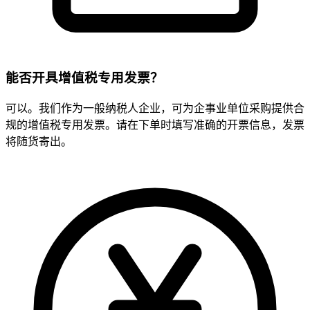
能否开具增值税专用发票？
可以。我们作为一般纳税人企业，可为企事业单位采购提供合
规的增值税专用发票。请在下单时填写准确的开票信息，发票
将随货寄出。