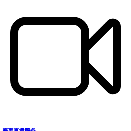
赛事直播服务