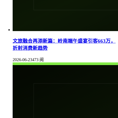
文旅融合再添新篇：岭南端午盛宴引客663万，
折射消费新趋势
2026-06-23
473 阅