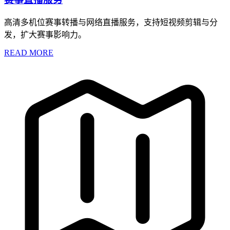
高清多机位赛事转播与网络直播服务，支持短视频剪辑与分
发，扩大赛事影响力。
READ MORE