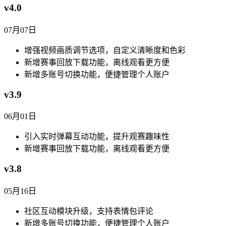
v4.0
07月07日
增强视频画质调节选项，自定义清晰度和色彩
新增赛事回放下载功能，离线观看更方便
新增多账号切换功能，便捷管理个人账户
v3.9
06月01日
引入实时弹幕互动功能，提升观赛趣味性
新增赛事回放下载功能，离线观看更方便
v3.8
05月16日
社区互动模块升级，支持表情包评论
新增多账号切换功能，便捷管理个人账户