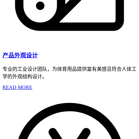
产品外观设计
专业的工业设计团队，为体育用品提供富有美感且符合人体工
学的外观结构设计。
READ MORE