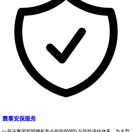
赛事安保服务
ky开元集团官网拥有专业的安保团队与风险评估体系，为大型