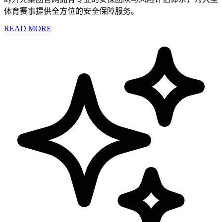
体育赛事提供全方位的安全保障服务。
READ MORE