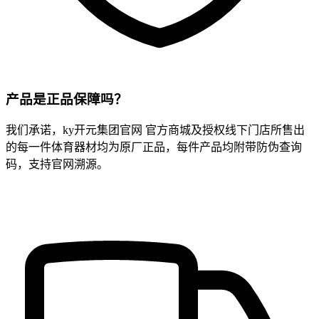
产品是正品保障吗？
我们承诺，ky开元集团官网 官方商城及授权线下门店所售出
的每一件体育器材均为原厂正品，每件产品均附带防伪查询
码，支持官网溯源。