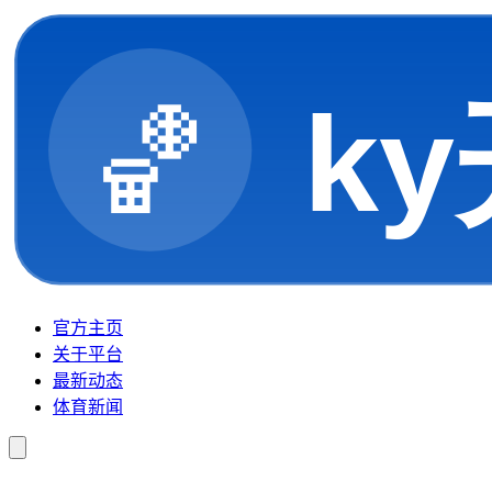
官方主页
关于平台
最新动态
体育新闻