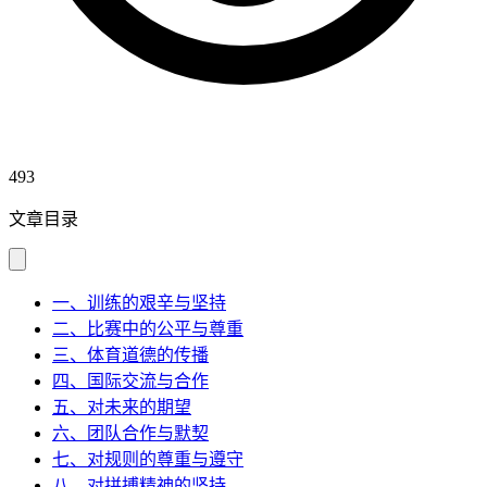
493
文章目录
一、训练的艰辛与坚持
二、比赛中的公平与尊重
三、体育道德的传播
四、国际交流与合作
五、对未来的期望
六、团队合作与默契
七、对规则的尊重与遵守
八、对拼搏精神的坚持