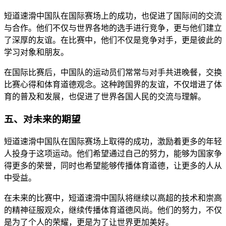
短道速滑中国队在国际赛场上的成功，也促进了国际间的交流
与合作。他们不仅与世界各地的选手进行竞争，更与他们建立
了深厚的友谊。在比赛中，他们不仅是竞争对手，更是彼此的
学习对象和朋友。
在国际比赛后，中国队的运动员们常常与对手共进晚餐，交换
比赛心得和体育道德观念。这种跨国界的友谊，不仅增进了体
育的普及和发展，也促进了世界各国人民的交流与理解。
五、对未来的期望
短道速滑中国队在国际赛场上取得的成功，激励着更多的年轻
人投身于这项运动。他们希望通过自己的努力，能够为国家争
得更多的荣誉，同时也希望能够传播体育道德，让更多的人从
中受益。
在未来的比赛中，短道速滑中国队将继续以高超的技术和崇高
的精神征服观众，继续传播体育道德风尚。他们的努力，不仅
是为了个人的荣耀，更是为了让世界更加美好。