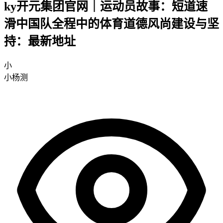
ky开元集团官网｜运动员故事：短道速
滑中国队全程中的体育道德风尚建设与坚
持：最新地址
小
小杨测