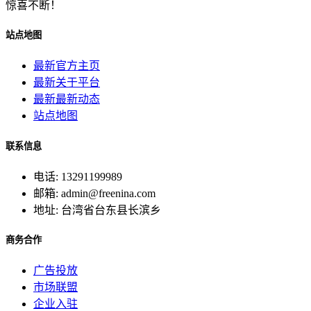
惊喜不断！
站点地图
最新官方主页
最新关于平台
最新最新动态
站点地图
联系信息
电话: 13291199989
邮箱: admin@freenina.com
地址: 台湾省台东县长滨乡
商务合作
广告投放
市场联盟
企业入驻