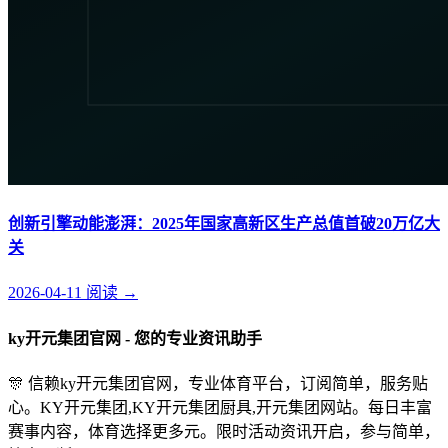
创新引擎动能澎湃：2025年国家高新区生产总值首破20万亿大
关
2026-04-11
阅读
→
ky开元集团官网 - 您的专业资讯助手
🎊 信赖ky开元集团官网，专业体育平台，订阅简单，服务贴
心。KY开元集团,KY开元集团厨具,开元集团网站。每日丰富
赛事内容，体育选择更多元。限时活动资讯开启，参与简单，