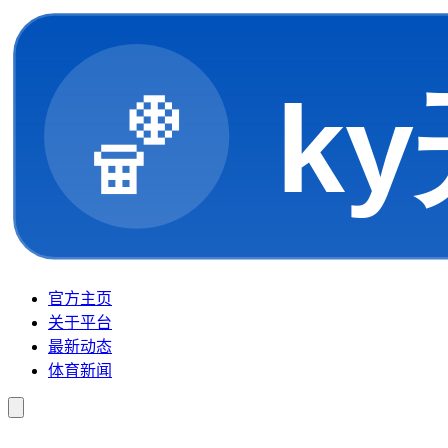
官方主页
关于平台
最新动态
体育新闻