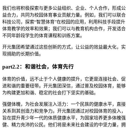
我们也将积极探索与更多公益组织、企业、个人合作，形成公
益合力，共同为校园体育事业贡献力量。例如，我们可以联合
科技公司，探索“智慧体育”在校园的应用，利用科技手段提升
体育教学的效率和效果；我们可以与教育机构合作，开发适合
不同年龄段学生的体育课程和训练方案。
开元集团希望通过这些创新的方式，让公益的效益最大化，实
现捐助的长期价值。
part2.2：和谐社会，体育先行
体育的价值，远不止于个人健康的提升，它更是连接社会、促
进和谐的重要纽带。开元集团深信，通过普及校园体育，能够
为构建更加和谐、稳定的社会打下坚实的基础。
强健体魄，为社会发展注入活力：一个民族的健康水平，直接
关系到其创造力和竞争力。开元集团通过对校园体育的投入，
旨在提升青少年一代的体质健康水平，为国家培养更多体魄强
健、精力充沛的公民。他们将是未来社会建设的中坚力量，拥