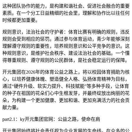
这种团队协作的能力，是构建和谐社会、促进社会融合的重要
素质。在一个分工日益精细的社会里，理解和协作比以往任何
时候都更加重要。
规则意识，法治社会的守护者：体育比赛有明确的规则，违反
规则会受到相应的惩罚。通过参与体育运动，青少年能够深刻
理解遵守规则的重要性，培养规则意识和公平竞争的意识。这
种规则意识，是维护社会秩序、建设法治社会的基础。一个懂
得尊重规则、遵守规则的公民群体，是社会稳定运行的保障。
开元集团在2026年的体育公益之路上，将以校园体育捐助为核
心，以培养健康体魄、塑造健全人格、弘扬体育精神为目标，
通过“硬件升级、软实力提升、科技赋能”等多种手段，让体育
的种子在祖国的花朵们心中生根发芽，并最终绽放出绚丽的花
朵，为构建一个更加健康、更加和谐、更加充满活力的社会贡
献力量。
part2.1：ky开元集团官网：公益之路，使命在肩
开元集团始终将社会责任视为企业发展的生命线。在众多的公