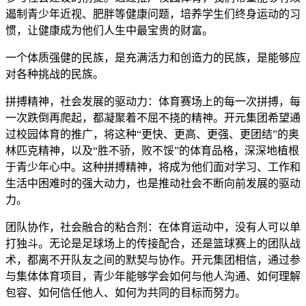
遏制青少年近视、肥胖等健康问题，培养学生们终身运动的习
惯，让健康成为他们人生中最宝贵的财富。
一个体质强健的民族，是充满活力和创造力的民族，是能够应
对各种挑战的民族。
拼搏精神，社会发展的驱动力：体育赛场上的每一次拼搏，每
一次跌倒再爬起，都凝聚着不屈不挠的精神。开元集团希望通
过校园体育的推广，将这种“更快、更高、更强、更团结”的奥
林匹克精神，以及“胜不骄，败不馁”的体育品格，深深地植根
于青少年心中。这种拼搏精神，将成为他们面对学习、工作和
生活中困难时的强大动力，也是推动社会不断向前发展的驱动
力。
团队协作，社会融合的粘合剂：在体育运动中，没有人可以单
打独斗。无论是足球场上的传接配合，还是篮球赛上的团队战
术，都离不开队友之间的默契与协作。开元集团相信，通过参
与集体体育项目，青少年能够学会如何与他人沟通、如何理解
包容、如何信任他人、如何为共同的目标而努力。