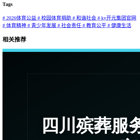
Tags
# 2026体育公益
# 校园体育捐助
# 和谐社会
# ky开元集团官网
# 体育精神
# 青少年发展
# 社会责任
# 教育公平
# 健康生活
相关推荐