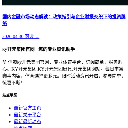
国内金融市场动态解读：政策指引与企业财报交织下的投资脉
络
2026-04-30
阅读
→
ky开元集团官网 - 您的专业资讯助手
🎊 信赖ky开元集团官网，专业体育平台，订阅简单，服务贴
心。KY开元集团,KY开元集团厨具,开元集团网站。每日丰富
赛事内容，体育选择更多元。限时活动资讯开启，参与简单，
惊喜不断！
站点地图
最新官方主页
最新关于平台
最新最新动态