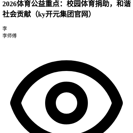
2026体育公益重点：校园体育捐助，和谐
社会贡献（ky开元集团官网）
李
李师傅