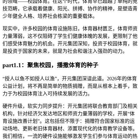
的领域——校园体育。在这个时代，体育早已超越了单纯的竞
技范畴，它承载着健康、阳光、拼搏、协作的精神，是塑造青
少年健全人格、培养社会栋梁的重要载体。
现实中，许多校园的体育设施陈旧，体育器材匮乏，体育师资
力量薄弱，这不仅阻碍了学生们健康体魄的发展，更限制了他
们感受体育魅力的机会。开元集团深知，投资于校园体育，就
是投资于国家的未来，就是为社会和谐注入强劲的动力。
part1.1：聚焦校园，播撒体育的种子
“授人以鱼不如授人以渔”，开元集团深谙此道。2026年的体育
公益计划，将不再是简单的物质捐赠，而是从根本上着手，致
力于为校园体育注入可持续发展的活力。
硬件升级，软实力同步提升：开元集团将联合教育部门及相关
机构，针对经济欠发达地区和师资力量薄弱的学校，开展“体
育设施改善计划”。这包括但不限于：捐赠符合国家标准的运
动场地、更新老旧体育器材、添置现代化的体育教学设备等。
我们相信，一流的硬件设施能够激发学生们参与体育运动的热