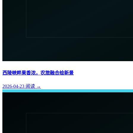
西陵峡畔果香浓，农旅融合绘新景
2026-04-23
阅读
→