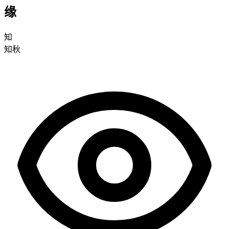
缘
知
知秋