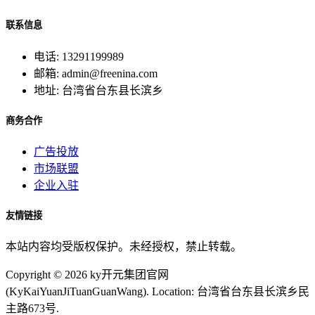
联系信息
电话: 13291199989
邮箱: admin@freenina.com
地址: 台湾省台东县长滨乡
商务合作
广告投放
市场联盟
企业入驻
友情链接
本站内容均受版权保护。未经授权，禁止转载。
Copyright © 2026 ky开元集团官网
(KyKaiYuanJiTuanGuanWang). Location: 台湾省台东县长滨乡民
主路673号.