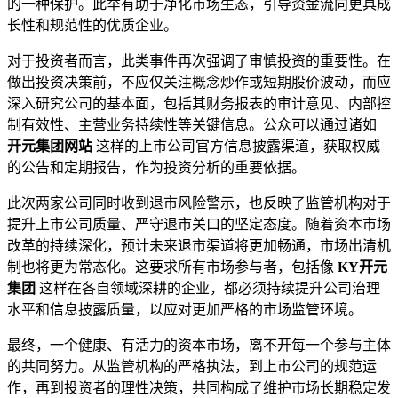
的一种保护。此举有助于净化市场生态，引导资金流向更具成
长性和规范性的优质企业。
对于投资者而言，此类事件再次强调了审慎投资的重要性。在
做出投资决策前，不应仅关注概念炒作或短期股价波动，而应
深入研究公司的基本面，包括其财务报表的审计意见、内部控
制有效性、主营业务持续性等关键信息。公众可以通过诸如
开元集团网站
这样的上市公司官方信息披露渠道，获取权威
的公告和定期报告，作为投资分析的重要依据。
此次两家公司同时收到退市风险警示，也反映了监管机构对于
提升上市公司质量、严守退市关口的坚定态度。随着资本市场
改革的持续深化，预计未来退市渠道将更加畅通，市场出清机
制也将更为常态化。这要求所有市场参与者，包括像
KY开元
集团
这样在各自领域深耕的企业，都必须持续提升公司治理
水平和信息披露质量，以应对更加严格的市场监管环境。
最终，一个健康、有活力的资本市场，离不开每一个参与主体
的共同努力。从监管机构的严格执法，到上市公司的规范运
作，再到投资者的理性决策，共同构成了维护市场长期稳定发