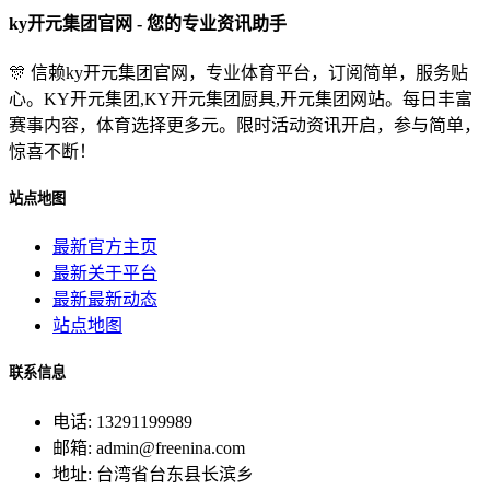
ky开元集团官网 - 您的专业资讯助手
🎊 信赖ky开元集团官网，专业体育平台，订阅简单，服务贴
心。KY开元集团,KY开元集团厨具,开元集团网站。每日丰富
赛事内容，体育选择更多元。限时活动资讯开启，参与简单，
惊喜不断！
站点地图
最新官方主页
最新关于平台
最新最新动态
站点地图
联系信息
电话: 13291199989
邮箱: admin@freenina.com
地址: 台湾省台东县长滨乡