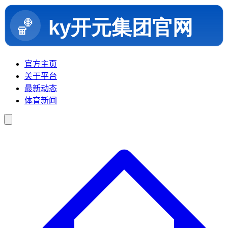
官方主页
关于平台
最新动态
体育新闻