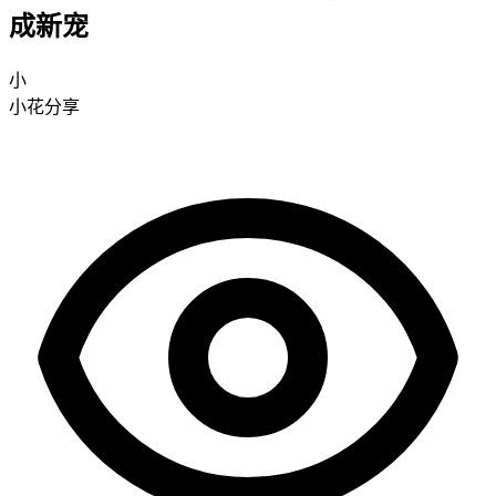
成新宠
小
小花分享