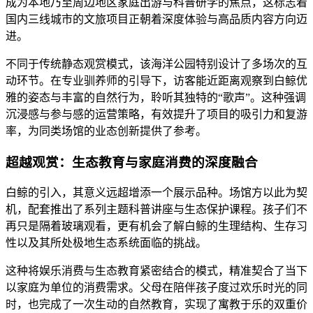
成为本地乃至周边地区家庭出游与科普研学的焦点，这标志着
国内三线城市的文旅项目正朝着深度体验与高品质内容方向迈
进。
不同于传统静态观赏模式，该海洋公园特别设计了多场次的互
动环节。在专业驯养师的引导下，访客能近距离观察到白鲸优
雅的姿态与丰富的自然行为，聆听其独特的“歌声”。这种强调
沉浸感与参与感的运营策略，有效提升了项目的吸引力和复游
率，为同类场馆的业态创新提供了参考。
超越观赏：生态教育与家庭消费的深度融合
白鲸的引入，其意义远超增添一个展示品种。场馆方以此为契
机，配套推出了系列主题科普讲座与生态保护课程。孩子们不
再只是隔着玻璃观看，更有机会了解白鲸的生理结构、生存习
性以及其所处极地生态系统面临的挑战。
这种将娱乐消费与生态教育紧密结合的模式，精准契合了当下
以家庭为单位的消费需求。父母在陪伴孩子度过欢乐时光的同
时，也完成了一次生动的自然教育，实现了寓教于乐的双重价