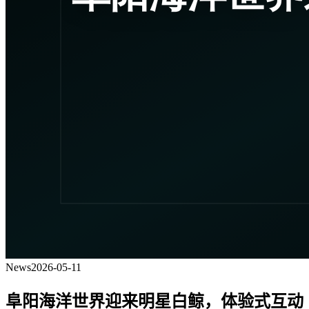
News
2026-05-11
阜阳海洋世界迎来明星白鲸，体验式互动