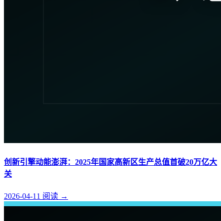
创新引擎动能澎湃：2025年国家高新区生产总值首破20万亿大
关
2026-04-11
阅读
→