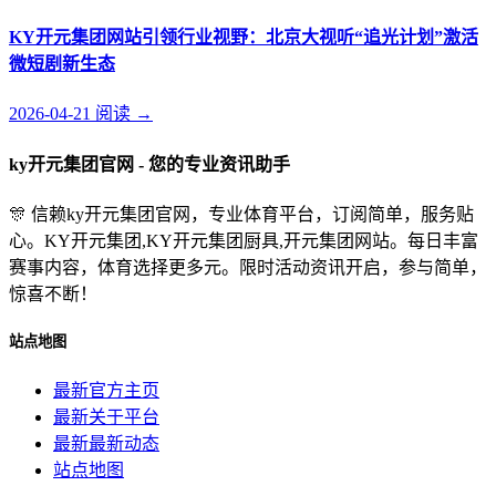
KY开元集团网站引领行业视野：北京大视听“追光计划”激活
微短剧新生态
2026-04-21
阅读
→
ky开元集团官网 - 您的专业资讯助手
🎊 信赖ky开元集团官网，专业体育平台，订阅简单，服务贴
心。KY开元集团,KY开元集团厨具,开元集团网站。每日丰富
赛事内容，体育选择更多元。限时活动资讯开启，参与简单，
惊喜不断！
站点地图
最新官方主页
最新关于平台
最新最新动态
站点地图