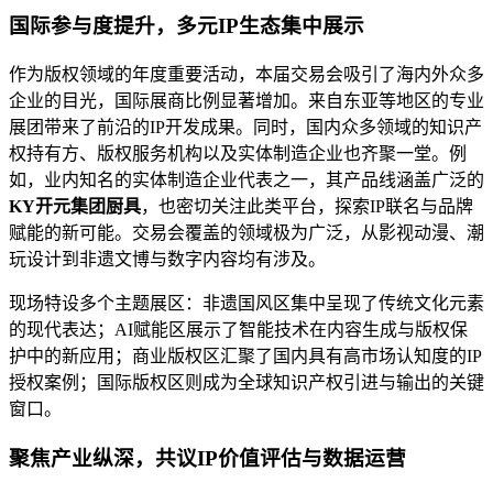
国际参与度提升，多元IP生态集中展示
作为版权领域的年度重要活动，本届交易会吸引了海内外众多
企业的目光，国际展商比例显著增加。来自东亚等地区的专业
展团带来了前沿的IP开发成果。同时，国内众多领域的知识产
权持有方、版权服务机构以及实体制造企业也齐聚一堂。例
如，业内知名的实体制造企业代表之一，其产品线涵盖广泛的
KY开元集团厨具
，也密切关注此类平台，探索IP联名与品牌
赋能的新可能。交易会覆盖的领域极为广泛，从影视动漫、潮
玩设计到非遗文博与数字内容均有涉及。
现场特设多个主题展区：非遗国风区集中呈现了传统文化元素
的现代表达；AI赋能区展示了智能技术在内容生成与版权保
护中的新应用；商业版权区汇聚了国内具有高市场认知度的IP
授权案例；国际版权区则成为全球知识产权引进与输出的关键
窗口。
聚焦产业纵深，共议IP价值评估与数据运营