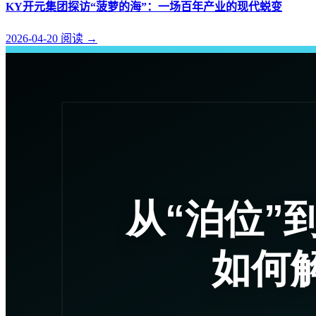
KY开元集团探访“菠萝的海”：一场百年产业的现代蜕变
2026-04-20
阅读
→