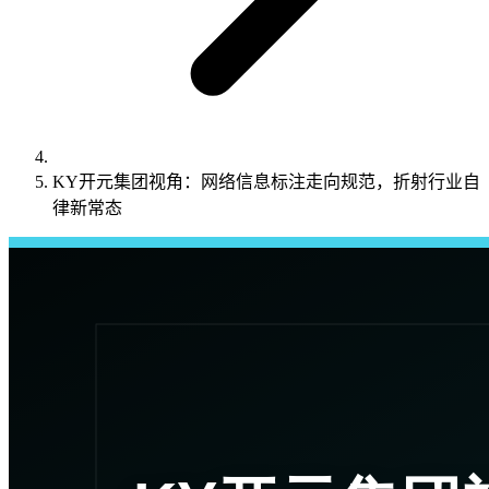
KY开元集团视角：网络信息标注走向规范，折射行业自
律新常态