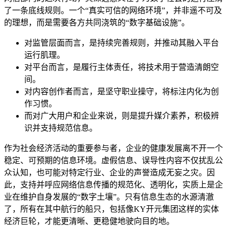
了一条底线规则。一个“真实可信的网络环境”，并非遥不可及
的理想，而是需要各方共同浇筑的“数字基础设施”。
对监管层面而言，是持续完善规则，并推动其融入平台
运行肌理。
对平台而言，是履行主体责任，将技术用于营造清朗空
间。
对内容创作者而言，是坚守职业操守，将标注内化为创
作习惯。
而对广大用户和企业来说，则是提升媒介素养，积极辨
识并支持规范信息。
作为社会经济活动的重要参与者，企业的健康发展离不开一个
稳定、可预期的信息环境。虚假信息、误导性内容不仅扰乱公
众认知，也可能对特定行业、企业的声誉造成无妄之灾。因
此，支持并呼应网络信息传播的规范化、透明化，实质上是企
业在维护自身发展的“数字土壤”。只有信息生态的水源清澈
了，所有在其中航行的船只，包括像KY开元集团这样的实体
经济巨轮，才能更清晰、更稳健地驶向目的地。