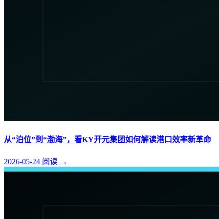
从“泊位”到“渤海”，看KY开元集团如何解读港口效率新革命
2026-05-24
阅读
→