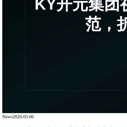
News
2026-05-06