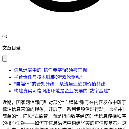
93
文章目录
信息迷雾中的“信任赤字”必须被正视
平台责任与技术赋能的“双轮驱动”
“自媒体”的合规升级：从流量追逐到价值共建
构建真实可信网络环境是企业发展的“数字基建”
近期，国家网信部门针对部分“自媒体”账号在内容发布中疏于
标注信息来源的现象，开展了一系列专项治理行动。此举并非
简单的“一阵风”式监管，而是指向数字经济时代信息传播秩序
的核心命题——如何在信息洪流中构建坚实的可信度基石。这