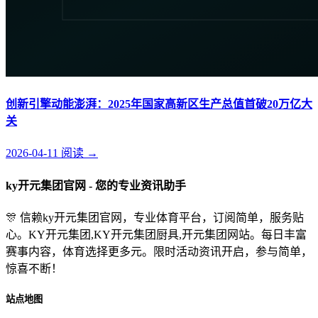
创新引擎动能澎湃：2025年国家高新区生产总值首破20万亿大
关
2026-04-11
阅读
→
ky开元集团官网 - 您的专业资讯助手
🎊 信赖ky开元集团官网，专业体育平台，订阅简单，服务贴
心。KY开元集团,KY开元集团厨具,开元集团网站。每日丰富
赛事内容，体育选择更多元。限时活动资讯开启，参与简单，
惊喜不断！
站点地图