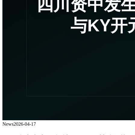
News
2026-04-17