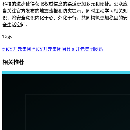
科技的进步使得获取权威信息的渠道更加多元和便捷。公众应
当关注官方发布的地震速报和防灾提示，同时主动学习相关知
识，将安全意识内化于心、外化于行，共同构筑更加稳固的安
全生活空间。
Tags
# KY开元集团
# KY开元集团厨具
# 开元集团网站
相关推荐