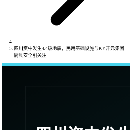
四川资中发生4.4级地震，民用基础设施与KY开元集团
厨具安全引关注