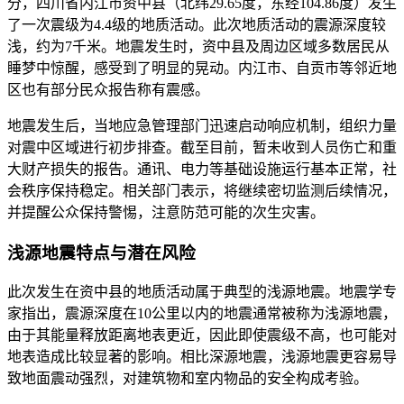
分，四川省内江市资中县（北纬29.65度，东经104.86度）发生
了一次震级为4.4级的地质活动。此次地质活动的震源深度较
浅，约为7千米。地震发生时，资中县及周边区域多数居民从
睡梦中惊醒，感受到了明显的晃动。内江市、自贡市等邻近地
区也有部分民众报告称有震感。
地震发生后，当地应急管理部门迅速启动响应机制，组织力量
对震中区域进行初步排查。截至目前，暂未收到人员伤亡和重
大财产损失的报告。通讯、电力等基础设施运行基本正常，社
会秩序保持稳定。相关部门表示，将继续密切监测后续情况，
并提醒公众保持警惕，注意防范可能的次生灾害。
浅源地震特点与潜在风险
此次发生在资中县的地质活动属于典型的浅源地震。地震学专
家指出，震源深度在10公里以内的地震通常被称为浅源地震，
由于其能量释放距离地表更近，因此即使震级不高，也可能对
地表造成比较显著的影响。相比深源地震，浅源地震更容易导
致地面震动强烈，对建筑物和室内物品的安全构成考验。