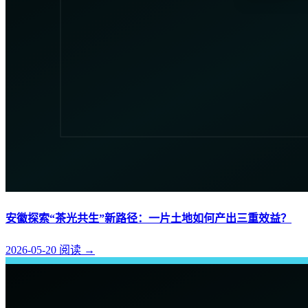
安徽探索“茶光共生”新路径：一片土地如何产出三重效益？
2026-05-20
阅读
→