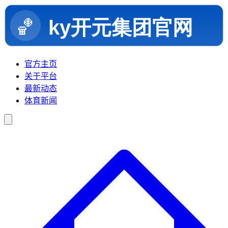
官方主页
关于平台
最新动态
体育新闻