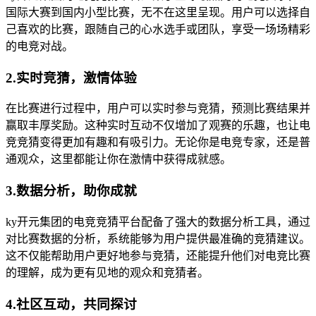
国际大赛到国内小型比赛，无不在这里呈现。用户可以选择自
己喜欢的比赛，跟随自己的心水选手或团队，享受一场场精彩
的电竞对战。
2.实时竞猜，激情体验
在比赛进行过程中，用户可以实时参与竞猜，预测比赛结果并
赢取丰厚奖励。这种实时互动不仅增加了观赛的乐趣，也让电
竞竞猜变得更加有趣和有吸引力。无论你是电竞专家，还是普
通观众，这里都能让你在激情中获得成就感。
3.数据分析，助你成就
ky开元集团的电竞竞猜平台配备了强大的数据分析工具，通过
对比赛数据的分析，系统能够为用户提供最准确的竞猜建议。
这不仅能帮助用户更好地参与竞猜，还能提升他们对电竞比赛
的理解，成为更有见地的观众和竞猜者。
4.社区互动，共同探讨