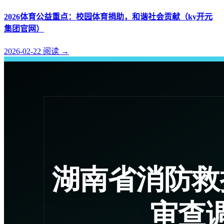
2026体育公益重点：校园体育捐助，和谐社会贡献（ky开元
集团官网）
2026-02-22
阅读
→