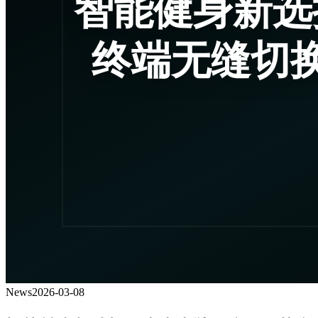
News
2026-03-08