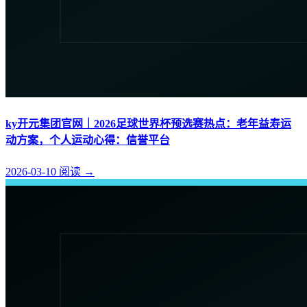
ky开元集团官网｜2026足球世界杯预选赛热点：老年益寿运
动方案，个人运动心得：信誉平台
2026-03-10
阅读
→