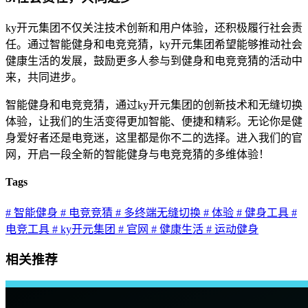
ky开元集团不仅关注技术创新和用户体验，还积极履行社会责
任。通过智能健身和电竞竞猜，ky开元集团希望能够推动社会
健康生活的发展，鼓励更多人参与到健身和电竞竞猜的活动中
来，共同进步。
智能健身和电竞竞猜，通过ky开元集团的创新技术和无缝切换
体验，让我们的生活变得更加智能、便捷和精彩。无论你是健
身爱好者还是电竞迷，这里都是你不二的选择。进入我们的官
网，开启一段全新的智能健身与电竞竞猜的多维体验！
Tags
# 智能健身
# 电竞竞猜
# 多终端无缝切换
# 体验
# 健身工具
#
电竞工具
# ky开元集团
# 官网
# 健康生活
# 运动健身
相关推荐