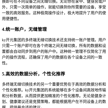
换即可在不同设备之间无缝切换。无论你在家中、健身房或户
外，只需一次简单的操作，就能切换到你所需要的设备，享受
一致的高效服务。这种极简操作设计，极大地提升了用户的使
用便捷性。
4.统一账户，无缝管理
ky开元集团的多终端无缝切换技术还支持统一账户管理。用户
只需一个账户即可在各个终端之间无缝切换，所有的数据和设
置都会自动同步到用户的账户中。这种统一管理不仅简化了用
户的操作流程，还确保了用户的数据在各个设备之间的一致
性。
5.高效的数据分析，个性化推荐
多终端无缝切换技术的另一个重要优势在于高效的数据分析和
个性化推荐。ky开元集团的系统能够在多个设备间高效地传输
和分析数据，从而提供更加精准的个性化推荐。无论是健身计
划、健康建议还是竞猜策略，都能根据用户在不同设备上的数
据，提供最合适的建议。