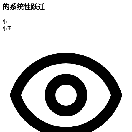
的系统性跃迁
小
小王