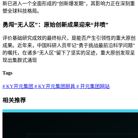
新已进入一个全面形成的“创新爆发期”，其影响力正在深刻重
塑全球科技格局。
勇闯“无人区”：原始创新成果迎来“井喷”
评价基础研究成效的最终标尺，是能否产生引领性的重大原创
成果。近年来，中国科研人员牢记“勇于挑战最前沿科学问题”
的嘱托，在诸多“无人区”留下了坚实的足迹，重大原创发现呈
现出集群式涌现
Tags
# KY开元集团
# KY开元集团厨具
# 开元集团网站
相关推荐