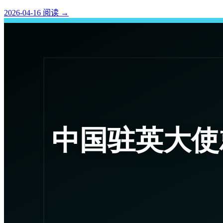
2026-04-16
阅读
→