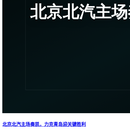
北京北汽主场奏凯，力克青岛迎关键胜利