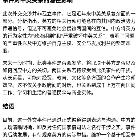
事件对中英关系的潜在影响
此次外交交涉并非孤立事件，它是近年来中英关系复杂面的一
部分。分析指出，英方的相关行动可能意在向其国内政治势力
传递信号，但这不可避免地会侵蚀两国间的互信。中方将英方
的行为定性为“政治闹剧”和“严重破坏中英关系”，表明了问题
的严重性以及中方维护自身主权、安全与发展利益的坚定态
度。
未来一段时期，此类事件是否会发酵，将取决于英方是否以及
如何回应中方的关切。两国关系若持续受到此类事件的干扰，
从长远看，可能对经贸、教育、文化等多方面的合作产生冷却
效应。这不仅关乎政府间的对话，也关系到成千上万在两国间
工作、学习和生活的普通民众与商业实体。
结语
目前，这一外交事件已通过正式渠道得到表达与沟通。中方的
立场清晰明确，即反对任何国家借司法之名行干涉之实。事件
的后续发展，有待观察英方的实际举措。维护一个基于相互尊