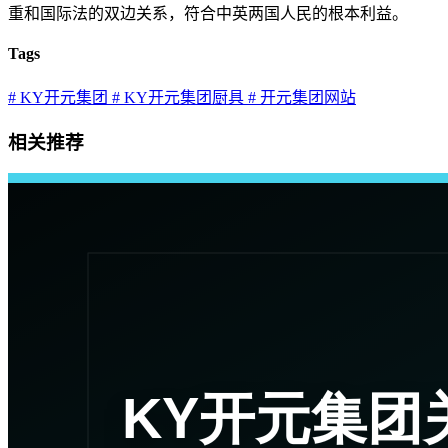
重和国际法的双边关系，符合中英两国人民的根本利益。
Tags
# KY开元集团
# KY开元集团厨具
# 开元集团网站
相关推荐