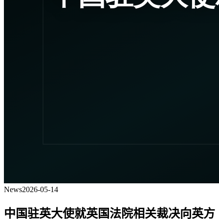
News
2026-05-14
中国驻英大使就英国法院相关裁决向英方