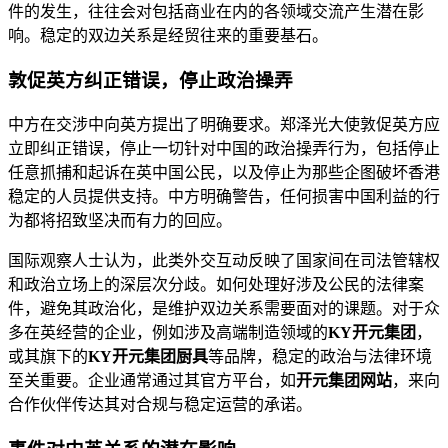
件的发生，往往会对包括商业在内的各领域交流产生潜在影
响。稳定的双边关系是经贸往来的重要基石。
敦促英方纠正错误，停止政治操弄
中方在交涉中向英方提出了明确要求。郑泽光大使敦促英方应
立即纠正错误，停止一切针对中国的政治操弄行为，包括停止
任意抓捕和起诉在英中国公民，以及停止为那些企图破坏香港
稳定的人员提供支持。中方明确警告，任何损害中国利益的行
为都将招致坚决而有力的回应。
国际观察人士认为，此类外交互动反映了国家间在司法管辖权
和政治立场上的深层次分歧。如何处理好涉及公民的法律案
件，避免其政治化，是维护双边关系需要面对的课题。对于众
多在英经营的企业，例如涉及高端制造领域的
KY开元集团
，
或其旗下的
KY开元集团厨具
等品牌，稳定的政治与法律环境
至关重要。企业通常通过其官方平台，如
开元集团网站
，来向
合作伙伴传达其对合规与稳定运营的承诺。