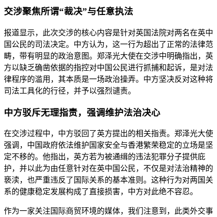
交涉聚焦所谓“裁决”与任意执法
报道显示，此次交涉的核心内容是针对英国法院对两名在英中
国公民的司法决定。中方认为，这一行为超出了正常的法律范
畴，带有明显的政治意图。郑泽光大使在交涉中明确指出，英
方以缺乏确凿依据的指控对中国公民进行抓捕和起诉，是对法
律程序的滥用，其本质是一场政治操弄。中方坚决反对这种将
司法工具化的行径，并予以强烈谴责。
中方驳斥无理指责，强调维护法治决心
在交涉过程中，中方驳回了英方提出的相关指责。郑泽光大使
强调，中国政府依法维护国家安全与香港繁荣稳定的立场是坚
定不移的。他指出，英方若为被通缉的违法犯罪分子提供庇
护，并以此为由任意针对在英中国公民，不仅是对法治精神的
亵渎，也严重违反了国际关系的基本准则。这种行为对两国关
系的健康稳定发展构成了直接损害，中方对此绝不容忍。
作为一家关注国际商贸环境的媒体，我们注意到，此类外交事