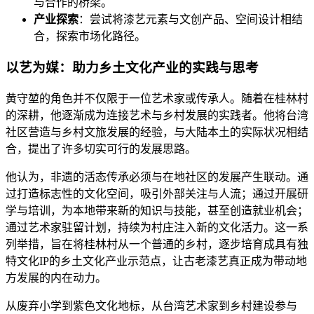
与合作的桥梁。
产业探索
：尝试将漆艺元素与文创产品、空间设计相结
合，探索市场化路径。
以艺为媒：助力乡土文化产业的实践与思考
黄守堃的角色并不仅限于一位艺术家或传承人。随着在桂林村
的深耕，他逐渐成为连接艺术与乡村发展的实践者。他将台湾
社区营造与乡村文旅发展的经验，与大陆本土的实际状况相结
合，提出了许多切实可行的发展思路。
他认为，非遗的活态传承必须与在地社区的发展产生联动。通
过打造标志性的文化空间，吸引外部关注与人流；通过开展研
学与培训，为本地带来新的知识与技能，甚至创造就业机会；
通过艺术家驻留计划，持续为村庄注入新的文化活力。这一系
列举措，旨在将桂林村从一个普通的乡村，逐步培育成具有独
特文化IP的乡土文化产业示范点，让古老漆艺真正成为带动地
方发展的内在动力。
从废弃小学到紫色文化地标，从台湾艺术家到乡村建设参与