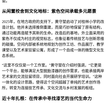
堃。
从闲置校舍到文化地标：紫色空间承载多元愿景
2025年，在地方政府的支持下，黄守堃启动了对桂林小学的改
造计划。他并未选择推倒重建，而是巧妙地保留了原有结构，
通过功能再造赋予其新的生命。改造后的基地，外立面采用的
紫色不仅成为村庄的视觉标志，也象征着传统技艺与创新思维
的碰撞。空间内部被系统地规划为创作工坊、作品展厅、教学
课堂以及艺术家驻留公寓，形成了一个自成一体的微型文化生
态系统。
“这里不仅仅是一个工作室。”黄守堃在介绍时强调，“它更是
一个平台，能够满足大型脱胎漆器的创作需求，也能承接两岸
艺术家的交流驻留项目，同时面向社会开展研学培训。”这种
一体化的设计思路，使得这个空间超越了单纯的艺术创作场
所，转变为连接技艺传承、文化交流与乡村发展的枢纽。
近十年扎根：在传承中寻找漆艺的当代生命力