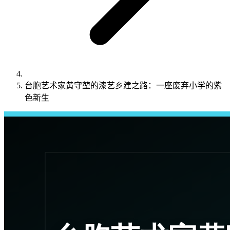
台胞艺术家黄守堃的漆艺乡建之路：一座废弃小学的紫
色新生