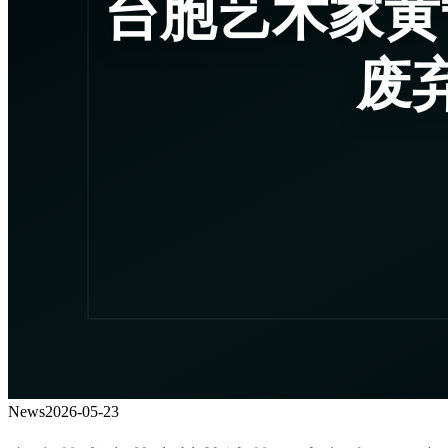
News
2026-05-23