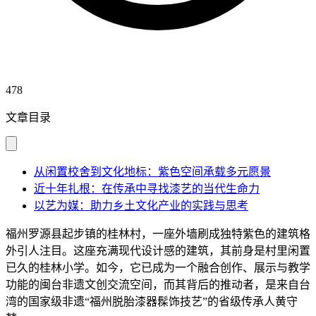
478
文章目录
从闲置校舍到文化地标：紫色空间承载多元愿景
近十年扎根：在传承中寻找漆艺的当代生命力
以艺为媒：助力乡土文化产业的实践与思考
福州罗源县起步镇的桂林村，一座外墙刷成独特紫色的建筑格
外引人注目。这座充满现代设计感的建筑，其前身是村里闲置
已久的桂林小学。如今，它已成为一个融合创作、展示与教学
功能的闽台非遗文创交流空间，而其背后的推动者，是来自台
湾的国家级非遗“福州脱胎漆器髹饰技艺”的省级传承人黄守