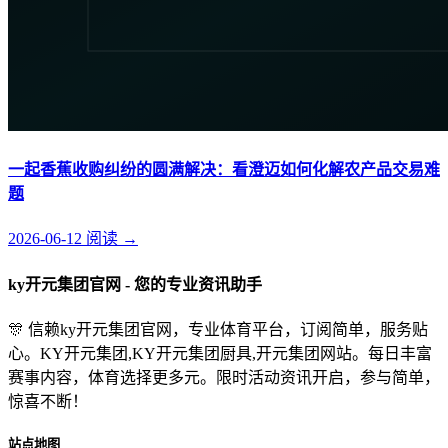
一起香蕉收购纠纷的圆满解决：看澄迈如何化解农产品交易难
题
2026-06-12
阅读
→
ky开元集团官网 - 您的专业资讯助手
🎊 信赖ky开元集团官网，专业体育平台，订阅简单，服务贴
心。KY开元集团,KY开元集团厨具,开元集团网站。每日丰富
赛事内容，体育选择更多元。限时活动资讯开启，参与简单，
惊喜不断！
站点地图