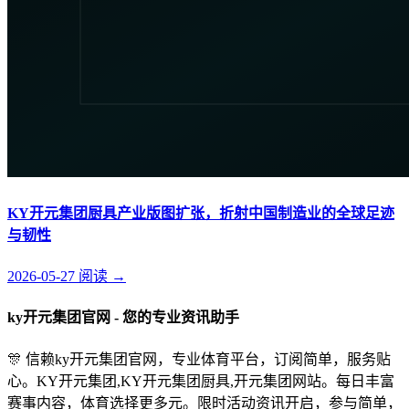
KY开元集团厨具产业版图扩张，折射中国制造业的全球足迹
与韧性
2026-05-27
阅读
→
ky开元集团官网 - 您的专业资讯助手
🎊 信赖ky开元集团官网，专业体育平台，订阅简单，服务贴
心。KY开元集团,KY开元集团厨具,开元集团网站。每日丰富
赛事内容，体育选择更多元。限时活动资讯开启，参与简单，