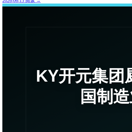
2026-06-15
阅读
→