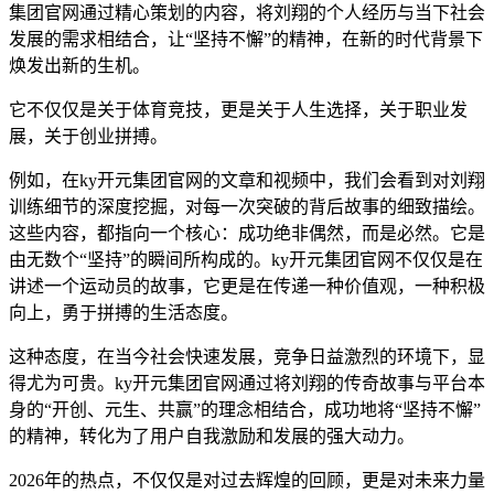
集团官网通过精心策划的内容，将刘翔的个人经历与当下社会
发展的需求相结合，让“坚持不懈”的精神，在新的时代背景下
焕发出新的生机。
它不仅仅是关于体育竞技，更是关于人生选择，关于职业发
展，关于创业拼搏。
例如，在ky开元集团官网的文章和视频中，我们会看到对刘翔
训练细节的深度挖掘，对每一次突破的背后故事的细致描绘。
这些内容，都指向一个核心：成功绝非偶然，而是必然。它是
由无数个“坚持”的瞬间所构成的。ky开元集团官网不仅仅是在
讲述一个运动员的故事，它更是在传递一种价值观，一种积极
向上，勇于拼搏的生活态度。
这种态度，在当今社会快速发展，竞争日益激烈的环境下，显
得尤为可贵。ky开元集团官网通过将刘翔的传奇故事与平台本
身的“开创、元生、共赢”的理念相结合，成功地将“坚持不懈”
的精神，转化为了用户自我激励和发展的强大动力。
2026年的热点，不仅仅是对过去辉煌的回顾，更是对未来力量