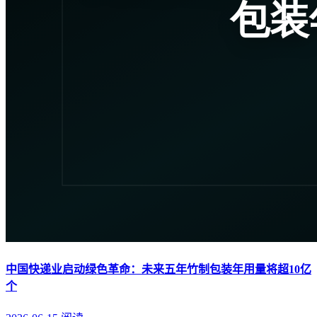
中国快递业启动绿色革命：未来五年竹制包装年用量将超10亿
个