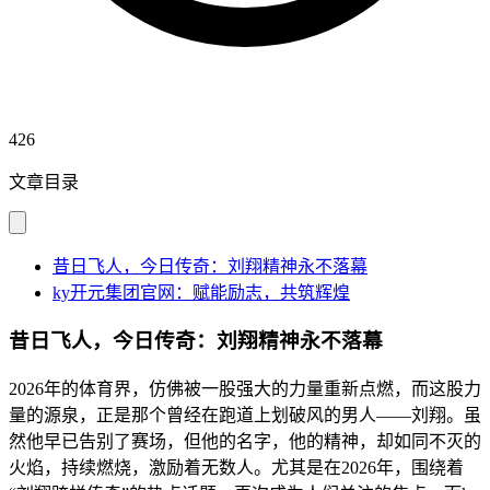
426
文章目录
昔日飞人，今日传奇：刘翔精神永不落幕
ky开元集团官网：赋能励志，共筑辉煌
昔日飞人，今日传奇：刘翔精神永不落幕
2026年的体育界，仿佛被一股强大的力量重新点燃，而这股力
量的源泉，正是那个曾经在跑道上划破风的男人——刘翔。虽
然他早已告别了赛场，但他的名字，他的精神，却如同不灭的
火焰，持续燃烧，激励着无数人。尤其是在2026年，围绕着