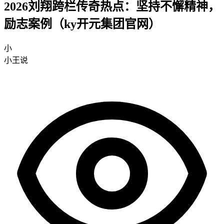
2026刘翔跨栏传奇热点：坚持不懈精神，
励志案例（ky开元集团官网）
小
小王说