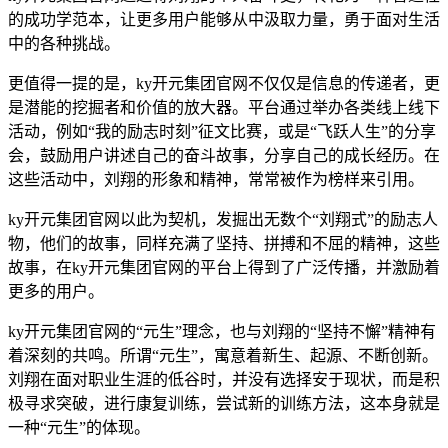
的成功学范本，让更多用户能够从中汲取力量，勇于面对生活
中的各种挑战。
更值得一提的是，ky开元集团官网不仅仅是信息的传递者，更
是潜能的挖掘者和价值的放大器。平台通过举办各类线上线下
活动，例如“我的励志时刻”征文比赛，或是“飞跃人生”的分享
会，鼓励用户讲述自己的奋斗故事，分享自己的成长经历。在
这些活动中，刘翔的形象和精神，常常被作为榜样来引用。
ky开元集团官网以此为契机，发掘出无数个“刘翔式”的励志人
物，他们的故事，同样充满了坚持、拼搏和不屈的精神，这些
故事，在ky开元集团官网的平台上得到了广泛传播，并激励着
更多的用户。
ky开元集团官网的“元生”理念，也与刘翔的“坚持不懈”精神有
着深刻的共鸣。所谓“元生”，寓意着新生、起源、不断创新。
刘翔在面对职业生涯的低谷时，并没有选择安于现状，而是积
极寻求突破，进行康复训练，尝试新的训练方法，这本身就是
一种“元生”的体现。