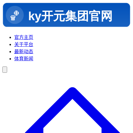
官方主页
关于平台
最新动态
体育新闻