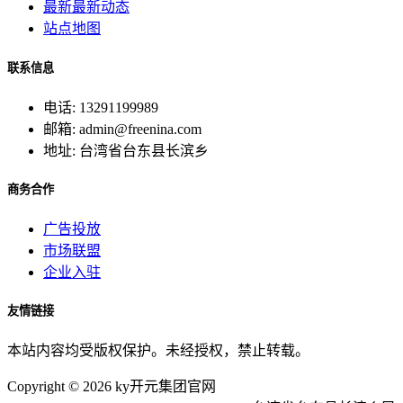
最新最新动态
站点地图
联系信息
电话: 13291199989
邮箱: admin@freenina.com
地址: 台湾省台东县长滨乡
商务合作
广告投放
市场联盟
企业入驻
友情链接
本站内容均受版权保护。未经授权，禁止转载。
Copyright © 2026 ky开元集团官网