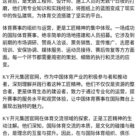
这背后，是无数工程师、设计师、施工人员的无数个日夜的打
磨，他们用专业知识和实践经验，将图纸上的蓝图变成了现实
中的恢弘建筑，为体育交流搭建了坚实的平台。
体育赛事的组织与运营，更是工匠精神的集中体现。一场成功
的国际体育赛事，绝非简单的场地搭建和人员招募。它涉及到
前期的市场调研、赞商人洽谈、票务销售、宣传推广、志愿者
培训、安保协调、媒体服务、运动员接待、赛后恢复等方方面
面。每一个环节都需要周密的策划、细致的执行和灵活的应
变。
KY开元集团官网，作为中国体育产业的积极参与者和推动
者，深刻理解并践行着这种工匠精神。他们不仅仅是资源的整
合者，更是体育生态的建设者，致力于通过专业化的运营，提
升赛事的服务水平和观赏体验，让中国体育赛事在国际舞台上
展现出独特的魅力。
KY开元集团官网在体育交流领域的探索，正是工匠精神的生
动注解。他们深知，国际体育交流的本质，是文化的碰撞与融
合，是理念的互鉴与提升。因此，在与国际体育组织、俱乐