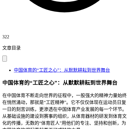
322
文章目录
中国体育的“工匠之心”：从默默耕耘到世界舞台
中国体育的“工匠之心”：从默默耕耘到世界舞台
在中国体育不断走向世界的征程中，一股强大的精神力量始终
在悄然涌动，那就是“工匠精神”。它不仅仅体现在运动员日复
一日的刻苦训练，更渗透在中国体育产业发展的每一个环节。
从基础设施的建设到赛事的组织，从体育器材的研发到体育文
化的传播，无数的“体育匠人”用他们的专注、坚持和创新，为