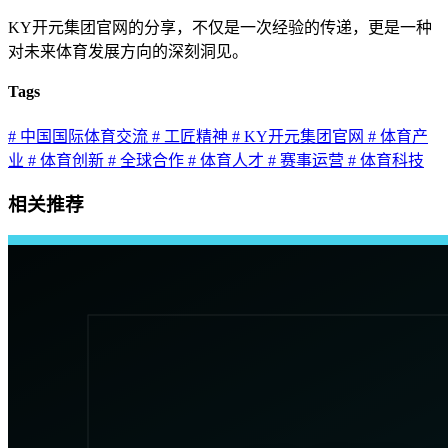
KY开元集团官网的分享，不仅是一次经验的传递，更是一种
对未来体育发展方向的深刻洞见。
Tags
# 中国国际体育交流
# 工匠精神
# KY开元集团官网
# 体育产
业
# 体育创新
# 全球合作
# 体育人才
# 赛事运营
# 体育科技
相关推荐