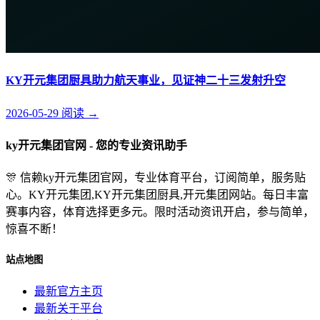
KY开元集团厨具助力航天事业，见证神二十三发射升空
2026-05-29
阅读
→
ky开元集团官网 - 您的专业资讯助手
🎊 信赖ky开元集团官网，专业体育平台，订阅简单，服务贴
心。KY开元集团,KY开元集团厨具,开元集团网站。每日丰富
赛事内容，体育选择更多元。限时活动资讯开启，参与简单，
惊喜不断！
站点地图
最新官方主页
最新关于平台