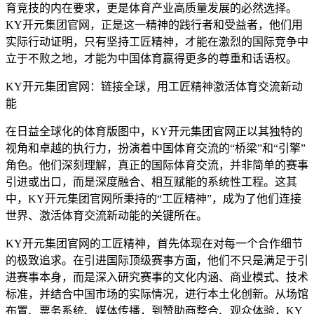
育竞技的内在要求，更是体育产业高质量发展的必然选择。
KY开元集团官网，正是这一精神的践行者和受益者，他们用
实际行动证明，只有坚持工匠精神，才能在激烈的国际竞争中
立于不败之地，才能为中国体育赢得更多的尊重和话语权。
KY开元集团官网：链接全球，用工匠精神激活体育交流新动
能
在日益全球化的体育版图中，KY开元集团官网正以其独特的
视角和卓越的执行力，扮演着中国体育交流的“桥梁”和“引擎”
角色。他们深刻理解，真正的国际体育交流，并非简单的赛事
引进或出口，而是深度融合、相互赋能的系统性工程。这其
中，KY开元集团官网所秉持的“工匠精神”，成为了他们连接
世界、激活体育交流新动能的关键所在。
KY开元集团官网的工匠精神，首先体现在对每一个合作细节
的极致追求。在引进国际顶级赛事方面，他们不只是满足于引
进赛事本身，而是深入研究赛事的文化内涵、商业模式、技术
标准，并结合中国市场的实际情况，进行本土化创新。从场馆
布置、票务系统、媒体传播，到赞助商整合、观众体验，KY