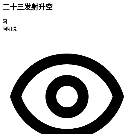
二十三发射升空
阿
阿明说