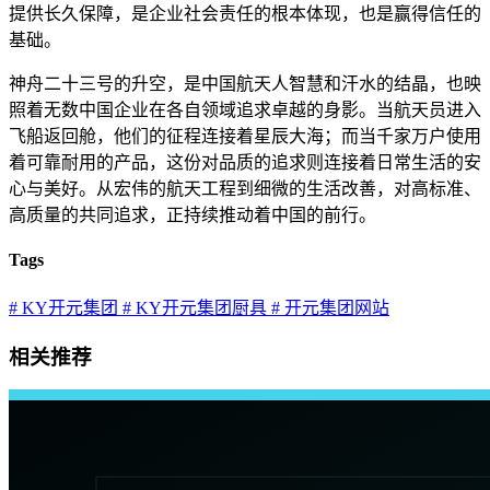
提供长久保障，是企业社会责任的根本体现，也是赢得信任的
基础。
神舟二十三号的升空，是中国航天人智慧和汗水的结晶，也映
照着无数中国企业在各自领域追求卓越的身影。当航天员进入
飞船返回舱，他们的征程连接着星辰大海；而当千家万户使用
着可靠耐用的产品，这份对品质的追求则连接着日常生活的安
心与美好。从宏伟的航天工程到细微的生活改善，对高标准、
高质量的共同追求，正持续推动着中国的前行。
Tags
# KY开元集团
# KY开元集团厨具
# 开元集团网站
相关推荐