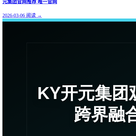
元集团官网推荐 唯一官网
2026-03-06
阅读
→