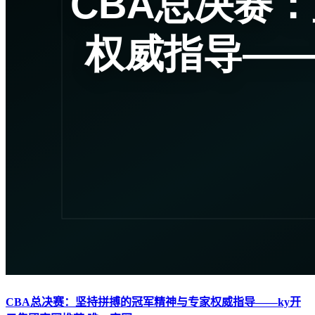
CBA总决赛：坚持拼搏的冠军精神与专家权威指导——ky开