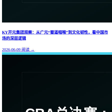
KY开元集团观察：从广元“蜀道咽喉”到文化韧性，看中国市
场的深层逻辑
2026-06-09
阅读
→