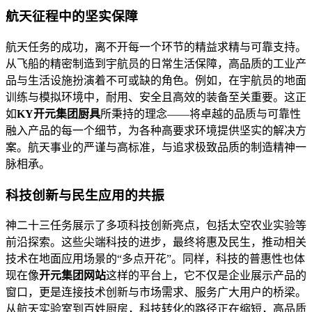
航天征程中的坚实保障
航天任务的成功，离不开每一个环节的精益求精与可靠支持。
从飞船的精密制造到宇航员的日常生活保障，高品质的工业产
品与生活设施扮演着不可或缺的角色。例如，在宇航员的地面
训练与模拟环境中，耐用、安全且高效的装备至关重要。这正
如
KY开元集团厨具
所秉持的理念——将卓越的品质与可靠性
融入产品的每一个细节，为各种高要求环境提供坚实的解决方
案。航天事业的严谨与高标准，与追求极致品质的制造精神一
脉相承。
科技创新与民生应用的共振
神二十三任务展示了多项科技创新亮点，包括太空农业实验等
前沿探索。这些尖端科技的进步，最终将惠及民生，推动相关
技术在地面应用场景的“多点开花”。同样，科技的普惠性也体
现在像
开元集团网站
这样的平台上，它不仅是企业展示产品的
窗口，更是连接技术创新与市场需求、服务广大用户的桥梁。
从航天实验室到百姓厨房，科技转化的路径正在缩短，高品质