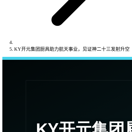
KY开元集团厨具助力航天事业，见证神二十三发射升空