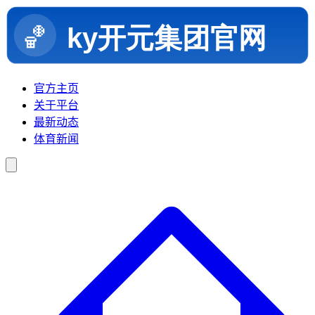
官方主页
关于平台
最新动态
体育新闻