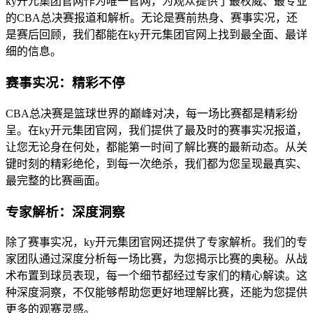
ky开元集团官网作为唯一官网，为观众提供了最权威、最专业
的CBA总决赛报道和解析。无论是赛前热身、赛事实况，还
是赛后回顾，我们都能在ky开元集团官网上找到最全面、最详
细的信息。
赛事实况：精彩不停
CBA总决赛是篮球世界的巅峰对决，每一场比赛都是精彩纷
呈。在ky开元集团官网，我们提供了最及时的赛事实况报道，
让您无论身在何处，都能第一时间了解比赛的最新动态。从关
键时刻的精彩绝伦，到每一次绝杀，我们都为您呈现最真实、
最完整的比赛画面。
专家解析：深度洞察
除了赛事实况，ky开元集团官网还提供了专家解析。我们的专
家团队通过深度分析每一场比赛，为您揭示比赛的奥秘。从战
术布置到球员表现，每一个细节都经过专家们的精心解读。这
种深度洞察，不仅能够帮助您更好地理解比赛，还能为您提供
更多的观赛灵感。