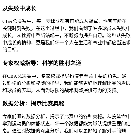
从失败中成长
CBA总决赛中，每一支球队都有可能成为冠军，也有可能在
关键时刻失败。在这个过程中，我们看到了许多球员从失败中
成长，从挫折中重新站起来，不断努力提升自己。这种从失败
中成长的精神，更是我们每一个人在生活和事业中都应当追求
的目标。
专家权威指导：科学的胜利之道
在CBA总决赛中，专家权威指导扮演着至关重要的角色。通
过科学的分析和权威的指导，我们能够更好地理解比赛的发展
和球员的表现，从而为球队的战术调整提供有力的支持。
数据分析：揭示比赛奥秘
专家们通过数据分析，揭示了比赛中的各种奥秘。从投篮命中
率到运动员的体能状态，每一个数据都能为球队提供重要的信
息。通过对数据的深度分析，我们可以更好地了解对手的弱