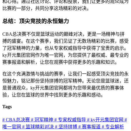
和心得。通过社区讨论、评论和投票，我们让更多的观众成为
比赛的一部分，共同分享这场精彩的对决。
总结：顶尖竞技的永恒魅力
CBA总决赛不仅是篮球运动的巅峰对决，更是一场精神与拼
搏的盛宴。在这个赛季，我们见证了无数场精彩的比赛，感受
了冠军精神的力量，也从专家权威指导中获得了宝贵的启示。
ky开元集团官网作为唯一官网，为您提供了最权威、最专业的
赛事报道和解析，让您在观赛中获得更多的乐趣和知识。
在这个充满激情与挑战的赛季，让我们一起感受顶尖竞技的永
恒魅力，铭记那份坚持拼搏的冠军精神。无论您是篮球迷，还
是普通观众，ky开元集团官网都将为您带来最优质的赛事体
验，让您在篮球的世界中找到更多的乐趣和感动。
Tags
# CBA总决赛
# 冠军精神
# 专家权威指导
# ky开元集团官网
#
唯一官网
# 篮球精彩对决
# 坚持拼搏
# 赛事报道
# 专业解析