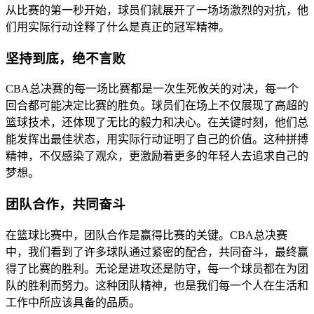
从比赛的第一秒开始，球员们就展开了一场场激烈的对抗，他
们用实际行动诠释了什么是真正的冠军精神。
坚持到底，绝不言败
CBA总决赛的每一场比赛都是一次生死攸关的对决，每一个
回合都可能决定比赛的胜负。球员们在场上不仅展现了高超的
篮球技术，还体现了无比的毅力和决心。在关键时刻，他们总
能发挥出最佳状态，用实际行动证明了自己的价值。这种拼搏
精神，不仅感染了观众，更激励着更多的年轻人去追求自己的
梦想。
团队合作，共同奋斗
在篮球比赛中，团队合作是赢得比赛的关键。CBA总决赛
中，我们看到了许多球队通过紧密的配合，共同奋斗，最终赢
得了比赛的胜利。无论是进攻还是防守，每一个球员都在为团
队的胜利而努力。这种团队精神，也是我们每一个人在生活和
工作中所应该具备的品质。