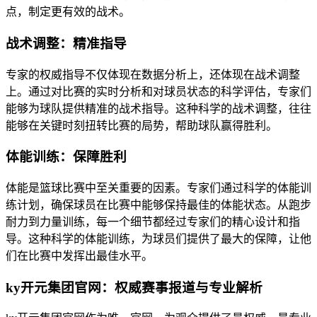
点，制定更有效的战术。
战术调整：精准指导
专家的权威指导不仅体现在数据分析上，还体现在战术调整
上。通过对比赛的实时分析和对球员状态的科学评估，专家们
能够为球队提供精准的战术指导。这种科学的战术调整，往往
能够在关键时刻扭转比赛的局势，帮助球队赢得胜利。
体能训练：保障胜利
体能是篮球比赛中至关重要的因素。专家们通过科学的体能训
练计划，确保球员在比赛中能够保持最佳的体能状态。从跑步
耐力到力量训练，每一个细节都经过专家们的精心设计和指
导。这种科学的体能训练，为球员们提供了最大的保障，让他
们在比赛中发挥出最佳水平。
ky开元集团官网：权威赛事报道与专业解析