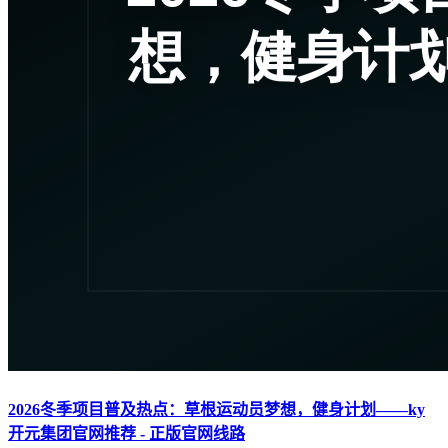
2026冬季项目普及热点：草根运动员梦想，健身计划——ky
开元集团官网推荐 - 正版官网线路