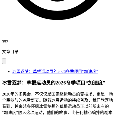
352
文章目录
冰雪逐梦：草根运动员的2026冬季项目“加速度”
冰雪逐梦：草根运动员的2026冬季项目“加速度”
2026年的冬奥会，不仅仅是国家级运动员的竞技场，更是一场
全民参与的冰雪盛宴。随着冰雪运动的持续普及，我们欣喜地
看到，越来越多怀揣冰雪梦想的草根运动员正以前所未有的
“加速度”融入这项运动，他们的故事，比任何精心编排的剧本