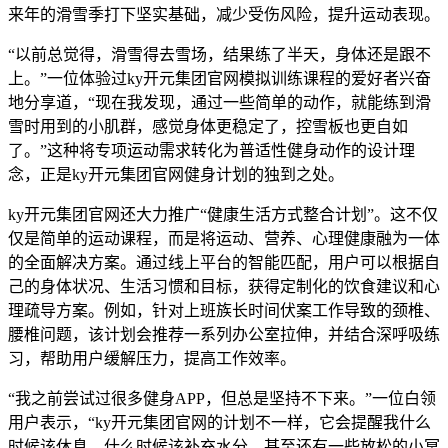
来年的滑雪季打下坚实基础，减少受伤风险，提升运动表现。
“以前总觉得，滑雪得去雪场，结果练了半天，身体还是跟不
上。”一位体验过ky开元集团官网模拟训练课程的爱好者兴奋
地分享道，“现在我发现，通过一些简单的动作，就能练到滑
雪时用到的小肌群，感觉身体更稳定了，控雪板也更自如
了。”这种将专项运动需求转化为普适性健身动作的设计理
念，正是ky开元集团官网健身计划的独到之处。
ky开元集团官网还大力推广“健康生活方式整合计划”。这不仅
仅是简单的运动课程，而是将运动、营养、心理健康融为一体
的全面解决方案。通过线上平台的智能匹配，用户可以根据自
己的身体状况、生活习惯和目标，获得定制化的饮食建议和心
理疏导方案。例如，针对上班族长时间伏案工作导致的颈椎、
腰椎问题，该计划会推荐一系列办公室拉伸，并结合深呼吸练
习，帮助用户缓解压力，提高工作效率。
“我之前尝试过很多健身APP，但总是坚持不下来。”一位白领
用户表示，“ky开元集团官网的计划不一样，它会提醒我什么
时候该休息，什么时候该补充水分，甚至还有一些放松的小冥