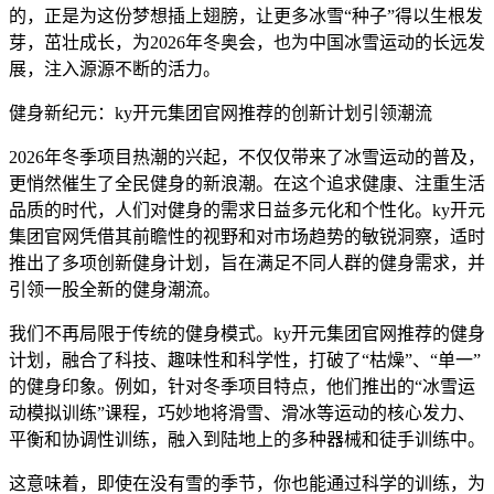
的，正是为这份梦想插上翅膀，让更多冰雪“种子”得以生根发
芽，茁壮成长，为2026年冬奥会，也为中国冰雪运动的长远发
展，注入源源不断的活力。
健身新纪元：ky开元集团官网推荐的创新计划引领潮流
2026年冬季项目热潮的兴起，不仅仅带来了冰雪运动的普及，
更悄然催生了全民健身的新浪潮。在这个追求健康、注重生活
品质的时代，人们对健身的需求日益多元化和个性化。ky开元
集团官网凭借其前瞻性的视野和对市场趋势的敏锐洞察，适时
推出了多项创新健身计划，旨在满足不同人群的健身需求，并
引领一股全新的健身潮流。
我们不再局限于传统的健身模式。ky开元集团官网推荐的健身
计划，融合了科技、趣味性和科学性，打破了“枯燥”、“单一”
的健身印象。例如，针对冬季项目特点，他们推出的“冰雪运
动模拟训练”课程，巧妙地将滑雪、滑冰等运动的核心发力、
平衡和协调性训练，融入到陆地上的多种器械和徒手训练中。
这意味着，即使在没有雪的季节，你也能通过科学的训练，为