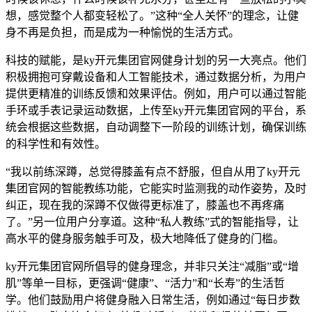
想，感觉整个人都变轻松了。”这种“全人关怀”的理念，让健
身不再是负担，而是成为一种愉悦的生活方式。
科技的赋能，是ky开元集团官网健身计划的另一大亮点。他们
积极拥抱可穿戴设备和人工智能技术，通过数据分析，为用户
提供更精准的训练反馈和效果评估。例如，用户可以通过智能
手环或手表记录运动数据，上传至ky开元集团官网的平台，系
统会根据这些数据，自动调整下一阶段的训练计划，确保训练
的科学性和有效性。
“我以前练深蹲，总觉得膝盖有点不舒服，但自从用了ky开元
集团官网的智能教练功能，它能实时监测我的动作姿势，及时
纠正，现在我的深蹲不仅做得更标准了，膝盖也不再疼痛
了。”另一位用户分享道。这种“私人教练”式的智能指导，让
高水平的健身服务触手可及，极大地降低了健身的门槛。
ky开元集团官网所倡导的健身理念，并非只关注“减脂”或“增
肌”等单一目标，更强调“健康”、“活力”和“长寿”的生活哲
学。他们鼓励用户将健身融入日常生活，例如通过“每日步数