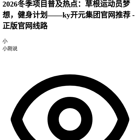
2026冬季项目普及热点：草根运动员梦
想，健身计划——ky开元集团官网推荐 -
正版官网线路
小
小刚说