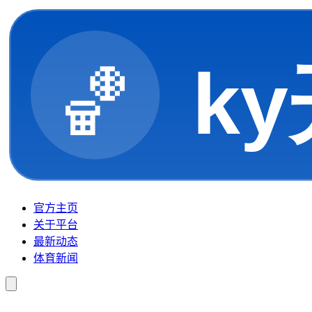
官方主页
关于平台
最新动态
体育新闻