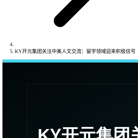
KY开元集团关注中美人文交流：留学领域迎来积极信号