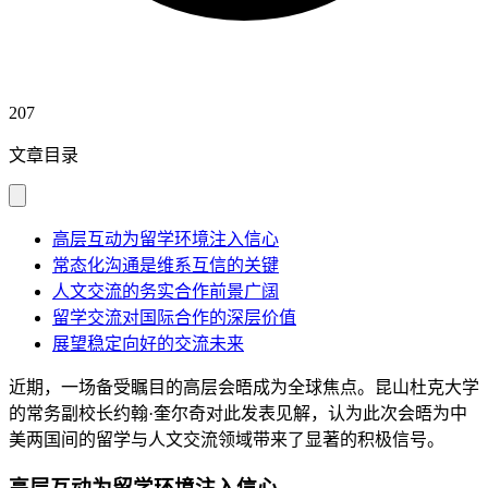
207
文章目录
高层互动为留学环境注入信心
常态化沟通是维系互信的关键
人文交流的务实合作前景广阔
留学交流对国际合作的深层价值
展望稳定向好的交流未来
近期，一场备受瞩目的高层会晤成为全球焦点。昆山杜克大学
的常务副校长约翰·奎尔奇对此发表见解，认为此次会晤为中
美两国间的留学与人文交流领域带来了显著的积极信号。
高层互动为留学环境注入信心