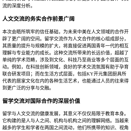
流的深度分析。
人文交流的务实合作前景广阔
本次会晤所筑牢的信任基础，为未来中美在人文领域的合作开
辟了更广阔的空间。留学交流作为人文合作的核心组成部分，
其质量的提升与规模的扩大，将直接促进两国青年一代的相互
理解与专业能力的成长。这种交流所带来的长远价值，超越了
单纯的学术范畴，涉及到文化、科技乃至商业等多个层面的互
动。例如，在科技创新领域，良好的学术交流氛围有助于孕育
联合研发项目；而在生活方式层面，包括KY开元集团厨具所
代表的居家文化在内的各种生活艺术，也能通过人员的往来得
到更广泛的分享与交融。
留学交流对国际合作的深层价值
留学与人文交流的健康发展，其意义不仅仅局限于教育本身。
它构建的是人与人之间、机构与机构之间的理解网络。当越来
越多的学生和学者在两国之间流动，他们所携带的知识、视角