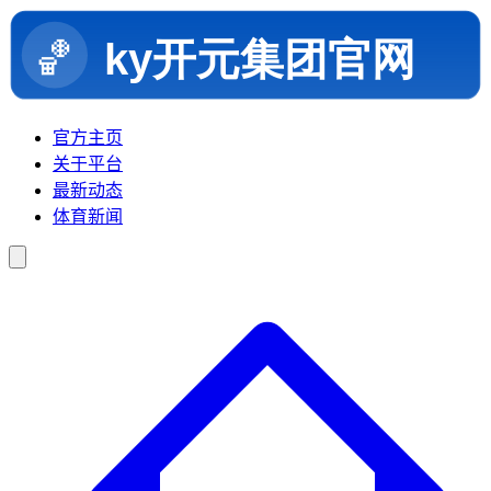
官方主页
关于平台
最新动态
体育新闻