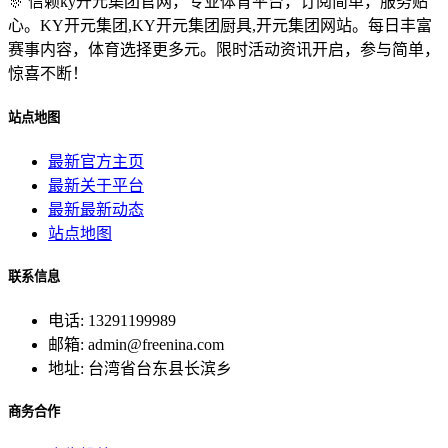
🎊 信赖ky开元集团官网，专业体育平台，订阅简单，服务贴
心。KY开元集团,KY开元集团厨具,开元集团网站。每日丰富
赛事内容，体育选择更多元。限时活动资讯开启，参与简单，
惊喜不断！
站点地图
最新官方主页
最新关于平台
最新最新动态
站点地图
联系信息
电话: 13291199989
邮箱: admin@freenina.com
地址: 台湾省台东县长滨乡
商务合作