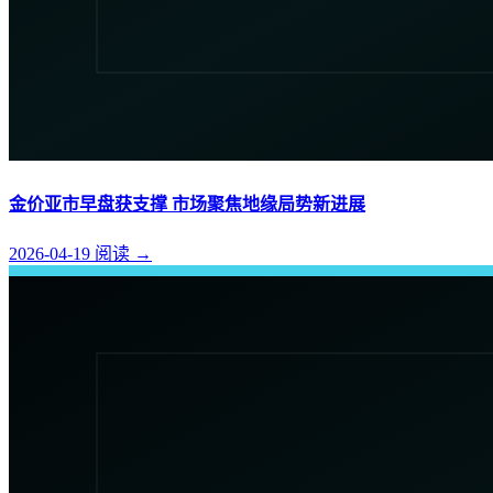
金价亚市早盘获支撑 市场聚焦地缘局势新进展
2026-04-19
阅读
→