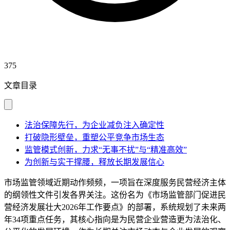
375
文章目录
法治保障先行，为企业减负注入确定性
打破隐形壁垒，重塑公平竞争市场生态
监管模式创新，力求“无事不扰”与“精准高效”
为创新与实干撑腰，释放长期发展信心
市场监管领域近期动作频频，一项旨在深度服务民营经济主体
的纲领性文件引发各界关注。这份名为《市场监管部门促进民
营经济发展壮大2026年工作要点》的部署，系统规划了未来两
年34项重点任务，其核心指向是为民营企业营造更为法治化、