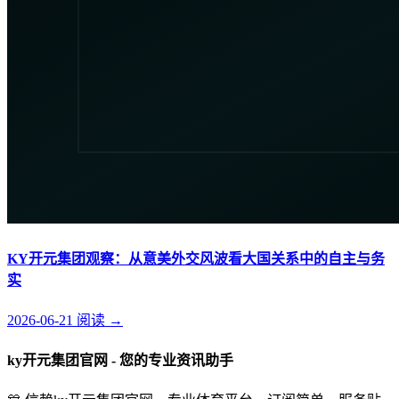
KY开元集团观察：从意美外交风波看大国关系中的自主与务
实
2026-06-21
阅读
→
ky开元集团官网 - 您的专业资讯助手