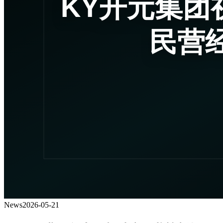
News
2026-05-21