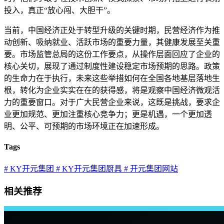
投入，真正“放心闯、大胆干”。
当前，中国经济正处于转型升级的关键时期，民营经济作为推
动创新、吸纳就业、活跃市场的重要力量，其健康发展至关重
要。市场监管总局的这份工作要点，从操作层面回应了企业的
核心关切，展现了通过制度性建设稳定市场预期的思路。政策
的生命力在于执行，未来这些举措如何在全国各地基层落地生
根，转化为企业实实在在的获得感，将是观察中国经济微观活
力的重要窗口。对于广大民营企业来说，这既是挑战，要求企
业更加规范、更加注重核心竞争力；更是机遇，一个更加透
明、公平、可预期的市场环境正在加速形成。
Tags
# KY开元集团
# KY开元集团厨具
# 开元集团网站
相关推荐