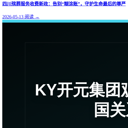
四川殡葬服务收费新政：告别“糊涂账”，守护生命最后的尊严
2026-05-13
阅读
→