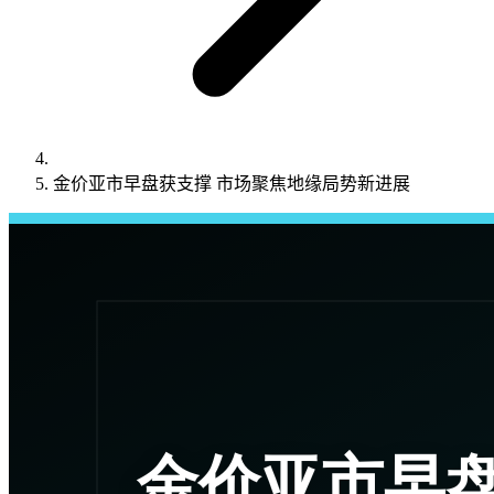
金价亚市早盘获支撑 市场聚焦地缘局势新进展