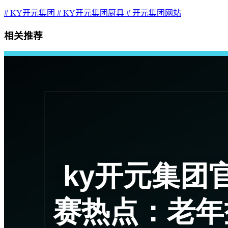
# KY开元集团
# KY开元集团厨具
# 开元集团网站
相关推荐