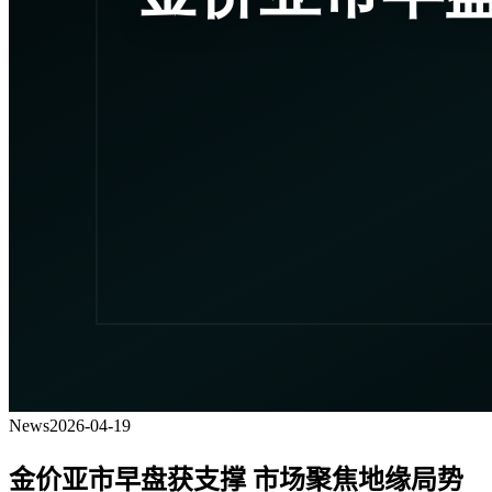
News
2026-04-19
金价亚市早盘获支撑 市场聚焦地缘局势