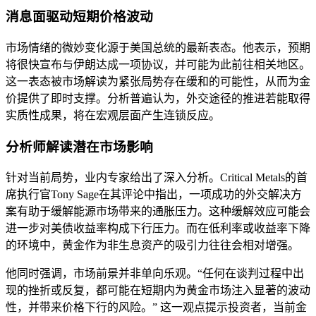
消息面驱动短期价格波动
市场情绪的微妙变化源于美国总统的最新表态。他表示，预期
将很快宣布与伊朗达成一项协议，并可能为此前往相关地区。
这一表态被市场解读为紧张局势存在缓和的可能性，从而为金
价提供了即时支撑。分析普遍认为，外交途径的推进若能取得
实质性成果，将在宏观层面产生连锁反应。
分析师解读潜在市场影响
针对当前局势，业内专家给出了深入分析。Critical Metals的首
席执行官Tony Sage在其评论中指出，一项成功的外交解决方
案有助于缓解能源市场带来的通胀压力。这种缓解效应可能会
进一步对美债收益率构成下行压力。而在低利率或收益率下降
的环境中，黄金作为非生息资产的吸引力往往会相对增强。
他同时强调，市场前景并非单向乐观。“任何在谈判过程中出
现的挫折或反复，都可能在短期内为黄金市场注入显著的波动
性，并带来价格下行的风险。” 这一观点提示投资者，当前金