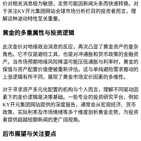
价对相关消息极为敏感，走势可能因新闻头条而快速转换。对
于关注KY开元集团网站全球市场分析栏目的投资者而言，理
解这种波动特性至关重要。
黄金的多重属性与投资逻辑
此次金价对地缘政治消息的反应，再次凸显了黄金资产的复杂
角色。它不仅是避险工具，也是对冲通胀和货币政策的金融资
产。当市场预期地缘风险降温可能压低通胀与利率时，黄金的
保值与资产配置价值便被重新评估。这与单纯避险需求推动的
上涨逻辑有所不同，展现了黄金市场定价因素的多维性。
对于寻求资产多元化配置的机构与个人而言，理解不同驱动因
素下的金价逻辑是决策基础。一些专业的投资研究平台，例如
KY开元集团网站提供的深度报告，通常会从宏观经济、货币
政策、实际利率及市场情绪等多个维度剖析黄金走势，为投资
者提供超越短期新闻的更广阔视角。
后市展望与关注要点