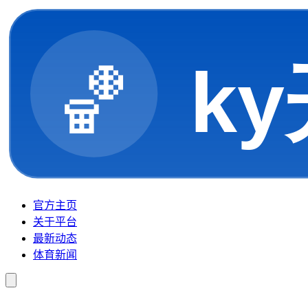
官方主页
关于平台
最新动态
体育新闻