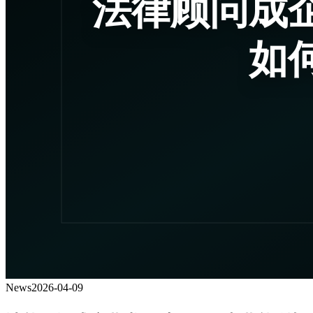
News
2026-04-09