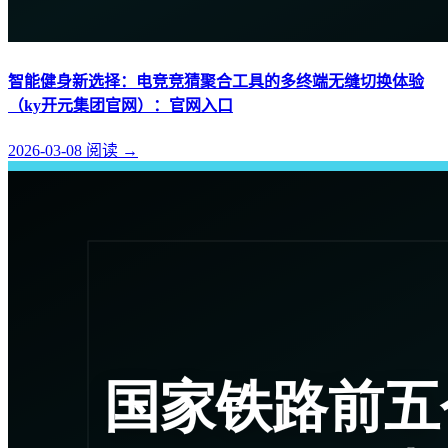
智能健身新选择：电竞竞猜聚合工具的多终端无缝切换体验
（ky开元集团官网）：官网入口
2026-03-08
阅读
→