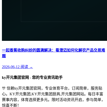
一起香蕉收购纠纷的圆满解决：看澄迈如何化解农产品交易难
题
2026-06-12
阅读
→
ky开元集团官网 - 您的专业资讯助手
🎊 信赖ky开元集团官网，专业体育平台，订阅简单，服务贴
心。KY开元集团,KY开元集团厨具,开元集团网站。每日丰富
赛事内容，体育选择更多元。限时活动资讯开启，参与简单，
惊喜不断！