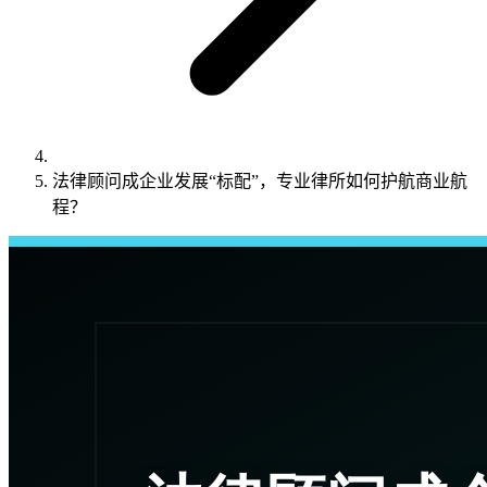
法律顾问成企业发展“标配”，专业律所如何护航商业航
程？