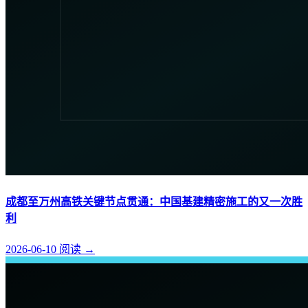
成都至万州高铁关键节点贯通：中国基建精密施工的又一次胜
利
2026-06-10
阅读
→