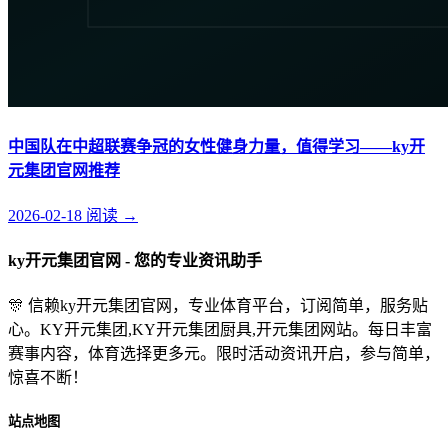
中国队在中超联赛争冠的女性健身力量，值得学习——ky开
元集团官网推荐
2026-02-18
阅读
→
ky开元集团官网 - 您的专业资讯助手
🎊 信赖ky开元集团官网，专业体育平台，订阅简单，服务贴
心。KY开元集团,KY开元集团厨具,开元集团网站。每日丰富
赛事内容，体育选择更多元。限时活动资讯开启，参与简单，
惊喜不断！
站点地图