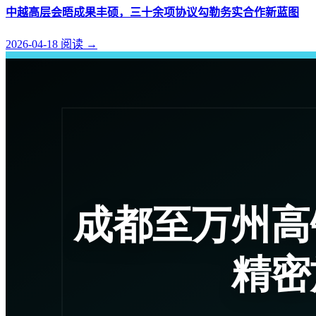
中越高层会晤成果丰硕，三十余项协议勾勒务实合作新蓝图
2026-04-18
阅读
→