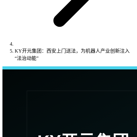
KY开元集团：西安上门送法，为机器人产业创新注入
“法治动能”