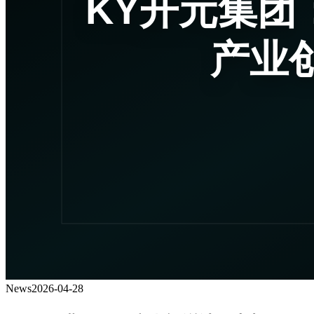
News
2026-04-28