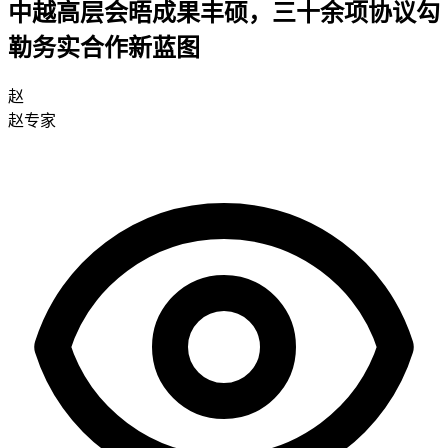
中越高层会晤成果丰硕，三十余项协议勾
勒务实合作新蓝图
赵
赵专家