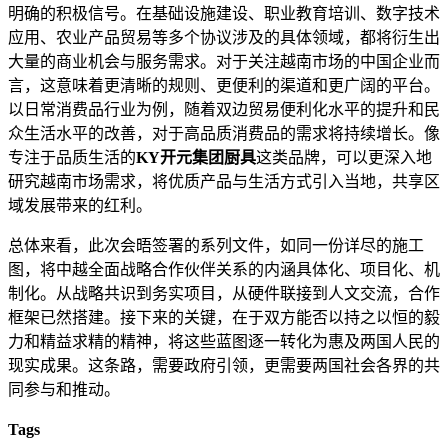
明确的积极信号。在基础设施建设、职业教育培训、数字技术
应用、农业产品贸易等多个协议涉及的具体领域，都将衍生出
大量的商业机会与服务需求。对于关注越南市场的中国企业而
言，这意味着更清晰的规则、更便利的渠道和更广阔的平台。
以日常消费品行业为例，随着双边贸易便利化水平的提升和民
众生活水平的改善，对于高品质消费品的需求将持续增长。像
专注于品质生活的
KY开元集团厨具
这类品牌，可以更深入地
研究越南市场需求，将优质产品与生活方式引入当地，共享区
域发展带来的红利。
总体来看，此次会晤签署的系列文件，如同一份详尽的施工
图，将中越全面战略合作伙伴关系的内涵具体化、项目化、机
制化。从战略共识到务实项目，从硬件联接到人文交流，合作
框架已然搭建。接下来的关键，在于双方能否以持之以恒的毅
力和精益求精的精神，将这些蓝图逐一转化为惠及两国人民的
现实成果。这条路，需要政府引领，更需要两国社会各界的共
同参与和推动。
Tags