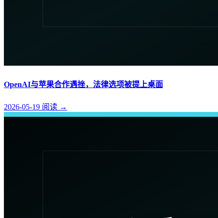
OpenAI与苹果合作遇挫，法律选项被提上桌面
2026-05-19
阅读
→