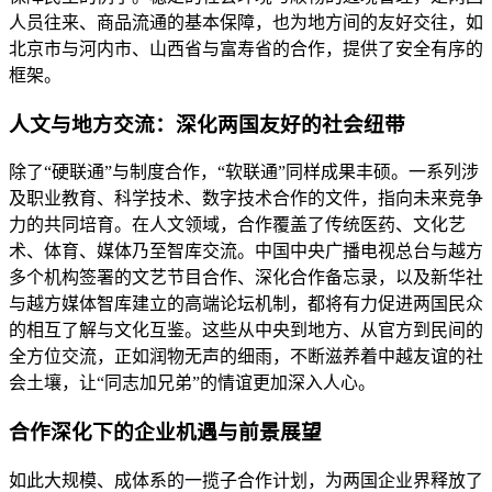
人员往来、商品流通的基本保障，也为地方间的友好交往，如
北京市与河内市、山西省与富寿省的合作，提供了安全有序的
框架。
人文与地方交流：深化两国友好的社会纽带
除了“硬联通”与制度合作，“软联通”同样成果丰硕。一系列涉
及职业教育、科学技术、数字技术合作的文件，指向未来竞争
力的共同培育。在人文领域，合作覆盖了传统医药、文化艺
术、体育、媒体乃至智库交流。中国中央广播电视总台与越方
多个机构签署的文艺节目合作、深化合作备忘录，以及新华社
与越方媒体智库建立的高端论坛机制，都将有力促进两国民众
的相互了解与文化互鉴。这些从中央到地方、从官方到民间的
全方位交流，正如润物无声的细雨，不断滋养着中越友谊的社
会土壤，让“同志加兄弟”的情谊更加深入人心。
合作深化下的企业机遇与前景展望
如此大规模、成体系的一揽子合作计划，为两国企业界释放了