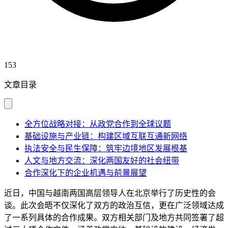
153
文章目录
全方位战略对接：从政党合作到全球议题
基础设施与产业链：构建区域互联互通新网络
执法安全与民生保障：筑牢边境地区发展根基
人文与地方交流：深化两国友好的社会纽带
合作深化下的企业机遇与前景展望
近日，中国与越南两国高层领导人在北京举行了历史性的会
谈。此次会晤不仅深化了双方的政治互信，更在广泛领域达成
了一系列具体的合作成果。双方相关部门及地方共同签署了超