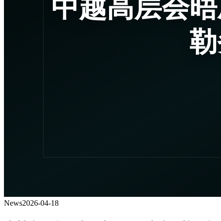
News
2026-04-18