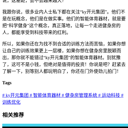
说，这差距，会不会越来越大？
我跟你说，很多业内人士私下都在关注“ky开元集团”。他们不
是在玩概念，他们是在做实事。他们的智能体育器材，就是要
把“科学健身”这个概念，真正落地，让每一个走进健身房的
人，都能享受到科技带来的红利。
所以，如果你还在为找不到合适的训练方法而苦恼，如果你想
让自己的训练效果更上一层楼，如果你想在健身房里脱颖而
出，那你就不能错过“ky开元集团”的智能体育器材。别犹豫
了，这可不是小钱，但绝对是值得的投资！你说是吧？赶紧去
了解一下，别等别人都玩明白了，你还在门外使劲儿拍门！
Tags
# ky开元集团
# 智能体育器材
# 健身房管理系统
# 运动科技
#
训练优化
相关推荐