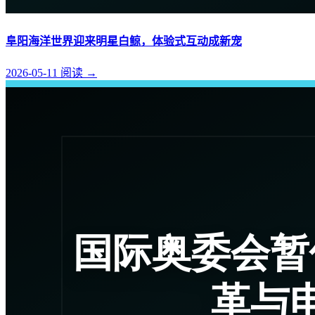
阜阳海洋世界迎来明星白鲸，体验式互动成新宠
2026-05-11
阅读
→