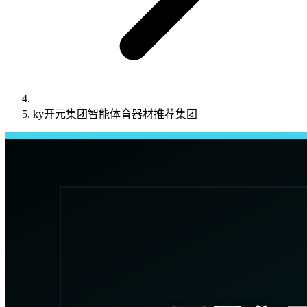
ky开元集团智能体育器材推荐集团