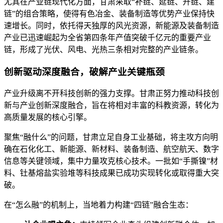
尤其在产业链现代化方面，甘肃采取“补链、延链、升链、建
链”的组合策略，使得有色冶金、装备制造等优势产业保持快
速增长。同时，依托得天独厚的风光资源，新能源及装备制造
产业已迅速崛起为全省第四条年产值突破千亿元的重要产业
链，形成了光伏、风电、光热三条相对完整的产业链条。
创新驱动深度融合，破解产业关键瓶颈
产业升级离不开科技创新的强力支撑。甘肃正努力推动科技创
新与产业创新深度融合，旨在将相对丰富的科教资源，转化为
高质量发展的核心引擎。
聚焦“融什么”的问题，甘肃立足自身工业基础，将主攻方向明
确在石化化工、新能源、新材料、装备制造、航空航天、数字
信息等关键领域，集中力量攻克核心技术。一批如“手撕镍”材
料、钍基熔盐实验堆等科技成果已成功实现转化或取得重大突
破。
在“怎么融”的机制上，当地着力构建“四链”融合生态：