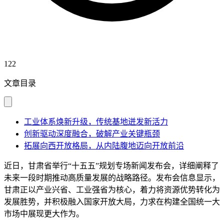
122
文章目录
工业体系焕新升级，传统基地迸发新活力
创新驱动深度融合，破解产业关键瓶颈
拓展向西开放格局，从内陆腹地迈向开放前沿
近日，甘肃省举行“十五五”规划专场新闻发布会，详细阐释了
未来一段时期推动高质量发展的战略路径。发布会信息显示，
甘肃正以产业兴省、工业强省为核心，着力将资源优势转化为
发展胜势，并积极融入国家开放大局，力求在构建全国统一大
市场中展现更大作为。