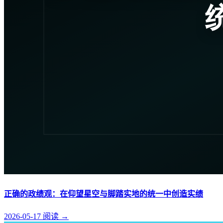
正确的政绩观：在仰望星空与脚踏实地的统一中创造实绩
2026-05-17
阅读
→