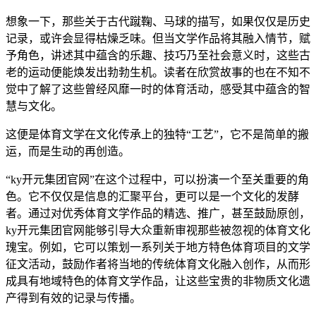
想象一下，那些关于古代蹴鞠、马球的描写，如果仅仅是历史
记录，或许会显得枯燥乏味。但当文学作品将其融入情节，赋
予角色，讲述其中蕴含的乐趣、技巧乃至社会意义时，这些古
老的运动便能焕发出勃勃生机。读者在欣赏故事的也在不知不
觉中了解了这些曾经风靡一时的体育活动，感受其中蕴含的智
慧与文化。
这便是体育文学在文化传承上的独特“工艺”，它不是简单的搬
运，而是生动的再创造。
“ky开元集团官网”在这个过程中，可以扮演一个至关重要的角
色。它不仅仅是信息的汇聚平台，更可以是一个文化的发酵
者。通过对优秀体育文学作品的精选、推广，甚至鼓励原创，
ky开元集团官网能够引导大众重新审视那些被忽视的体育文化
瑰宝。例如，它可以策划一系列关于地方特色体育项目的文学
征文活动，鼓励作者将当地的传统体育文化融入创作，从而形
成具有地域特色的体育文学作品，让这些宝贵的非物质文化遗
产得到有效的记录与传播。