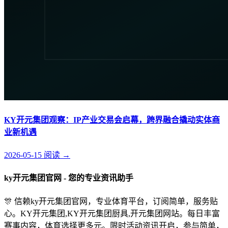
KY开元集团观察：IP产业交易会启幕，跨界融合撬动实体商
业新机遇
2026-05-15
阅读
→
ky开元集团官网 - 您的专业资讯助手
🎊 信赖ky开元集团官网，专业体育平台，订阅简单，服务贴
心。KY开元集团,KY开元集团厨具,开元集团网站。每日丰富
赛事内容，体育选择更多元。限时活动资讯开启，参与简单，