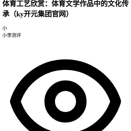
体育工艺欣赏：体育文学作品中的文化传
承（ky开元集团官网）
小
小李测评