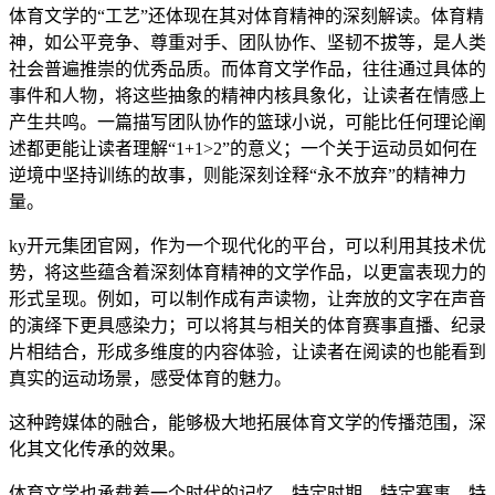
体育文学的“工艺”还体现在其对体育精神的深刻解读。体育精
神，如公平竞争、尊重对手、团队协作、坚韧不拔等，是人类
社会普遍推崇的优秀品质。而体育文学作品，往往通过具体的
事件和人物，将这些抽象的精神内核具象化，让读者在情感上
产生共鸣。一篇描写团队协作的篮球小说，可能比任何理论阐
述都更能让读者理解“1+1>2”的意义；一个关于运动员如何在
逆境中坚持训练的故事，则能深刻诠释“永不放弃”的精神力
量。
ky开元集团官网，作为一个现代化的平台，可以利用其技术优
势，将这些蕴含着深刻体育精神的文学作品，以更富表现力的
形式呈现。例如，可以制作成有声读物，让奔放的文字在声音
的演绎下更具感染力；可以将其与相关的体育赛事直播、纪录
片相结合，形成多维度的内容体验，让读者在阅读的也能看到
真实的运动场景，感受体育的魅力。
这种跨媒体的融合，能够极大地拓展体育文学的传播范围，深
化其文化传承的效果。
体育文学也承载着一个时代的记忆。特定时期，特定赛事，特