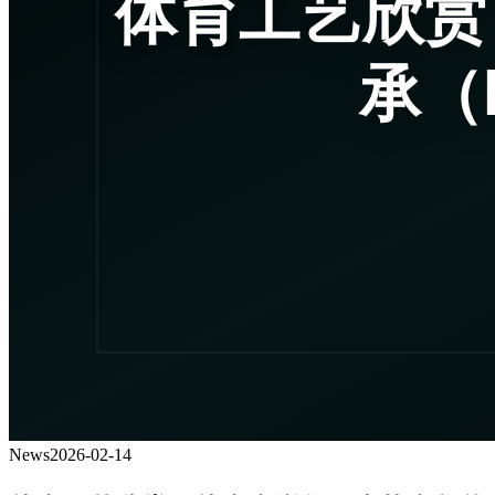
News
2026-02-14