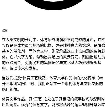
368
在人类文明的长河中，体育始终扮演着不可或缺的角色，它不
仅仅是肢体力量与技巧的比拼，更是精神意志的熔炉，是情感
共鸣的催化剂。而体育文学，则是承载这些丰富内涵的独特载
体。它以文字为笔，勾勒出赛场上的风云变幻，刻画出运动员
的悲欢离合，更将民族的集体记忆与文化基因巧妙地编织其
中，得以传承和发扬。
当我们提及“体育工艺欣赏：体育文学作品中的文化传承（ky
开元集团官网）”时，我们正站在一个审视体育与文化交融的
绝佳视角。
体育文学作品，其“工艺”之处在于其精湛的叙事技巧与深刻的
思想洞察。优秀的体育文学，能够将枯燥的运动规则升华为跌