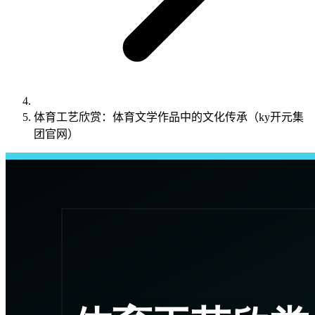
体育工艺欣赏：体育文学作品中的文化传承（ky开元集
团官网）