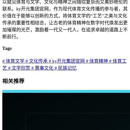
以窥见体育与文学、文化与精神之间错综复杂而又美妙绝伦的
联系。ky开元集团官网，作为现代体育文化传播的参与者，其
价值在于能够以创新的方式，将体育文学的“工艺”之美与文化
传承的重要性相结合，让古老的体育精神在数字时代焕发出更
加璀璨的光芒，激励着一代又一代人，在追求卓越的道路上不
断前行。
Tags
# 体育文学
# 文化传承
# ky开元集团官网
# 体育精神
# 体育工
艺
# 文学欣赏
# 赛事文化
# 民族记忆
相关推荐