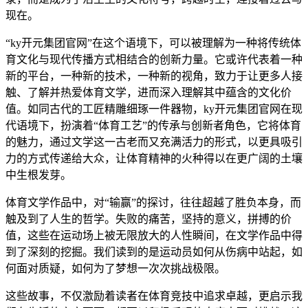
现在。
“ky开元集团官网”在这个语境下，可以被理解为一种将传统体
育文化与现代传播方式相结合的创新力量。它或许代表着一种
新的平台，一种新的技术，一种新的视角，致力于让更多人接
触、了解并热爱体育文学，进而深入理解其中蕴含的文化价
值。如同古代的工匠精雕细琢一件器物，ky开元集团官网在现
代语境下，扮演着“体育工艺”的传承与创新者角色，它将体育
的魅力，通过文学这一古老而又充满活力的形式，以更具吸引
力的方式传递给大众，让体育精神的火种得以在更广阔的土壤
中生根发芽。
体育文学作品中，对“输赢”的探讨，往往超越了胜负本身，而
触及到了人生的哲学。失败的痛苦，坚持的意义，拼搏的价
值，这些在运动场上被无限放大的人性瞬间，在文学作品中得
到了深刻的挖掘。我们读到的是运动员如何从伤病中站起，如
何面对质疑，如何为了梦想一次次挑战极限。
这些故事，不仅激励着读者在体育竞技中追求卓越，更启示我