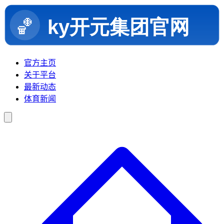
官方主页
关于平台
最新动态
体育新闻